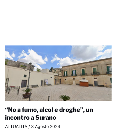
“No a fumo, alcol e droghe”, un
incontro a Surano
ATTUALITÀ
/
3 Agosto 2026