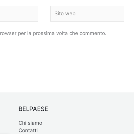
Sito
web
 browser per la prossima volta che commento.
BELPAESE
Chi siamo
Contatti