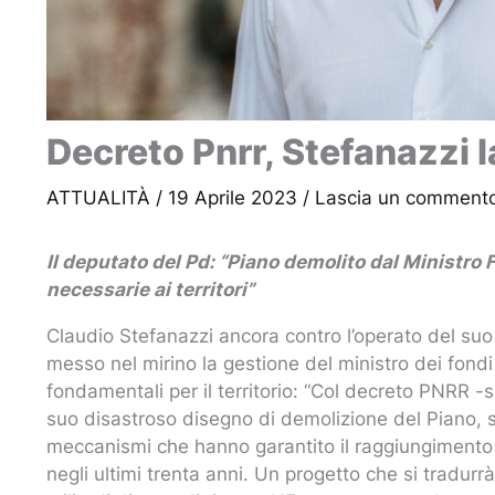
Decreto Pnrr, Stefanazzi l
ATTUALITÀ
/
19 Aprile 2023
/
Lascia un comment
Il deputato del Pd: “Piano demolito dal Ministro F
necessarie ai territori”
Claudio Stefanazzi ancora contro l’operato del suo
messo nel mirino la gestione del ministro dei fond
fondamentali per il territorio: “Col decreto PNRR -si
suo disastroso disegno di demolizione del Piano, 
meccanismi che hanno garantito il raggiungimento d
negli ultimi trenta anni. Un progetto che si tradurr