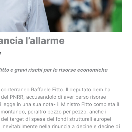
ancia l’allarme
o
itto e gravi rischi per le risorse economiche
 conterraneo Raffaele Fitto. Il deputato dem ha
i del PNRR, accusandolo di aver perso risorse
 legge in una sua nota- il Ministro Fitto completa il
smontando, peraltro pezzo per pezzo, anche i
ei target di spesa dei fondi strutturali europei
à inevitabilmente nella rinuncia a decine e decine di