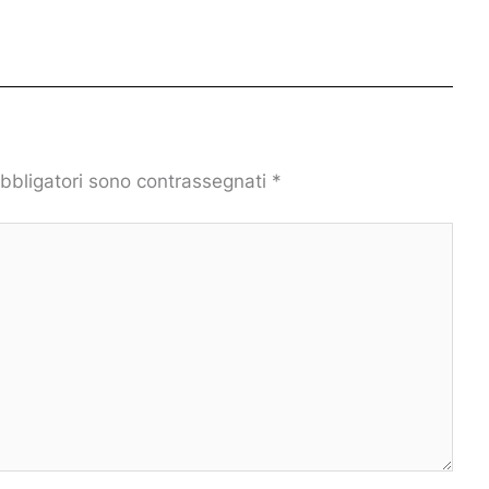
obbligatori sono contrassegnati
*