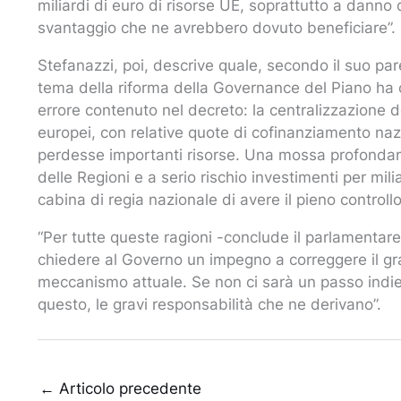
miliardi di euro di risorse UE, soprattutto a danno di
svantaggio che ne avrebbero dovuto beneficiare”.
Stefanazzi, poi, descrive quale, secondo il suo pare
tema della riforma della Governance del Piano ha 
errore contenuto nel decreto: la centralizzazione 
europei, con relative quote di cofinanziamento nazi
perdesse importanti risorse. Una mossa profondame
delle Regioni e a serio rischio investimenti per mil
cabina di regia nazionale di avere il pieno controllo n
“Per tutte queste ragioni -conclude il parlamentar
chiedere al Governo un impegno a correggere il grav
meccanismo attuale. Se non ci sarà un passo indie
questo, le gravi responsabilità che ne derivano”.
←
Articolo precedente