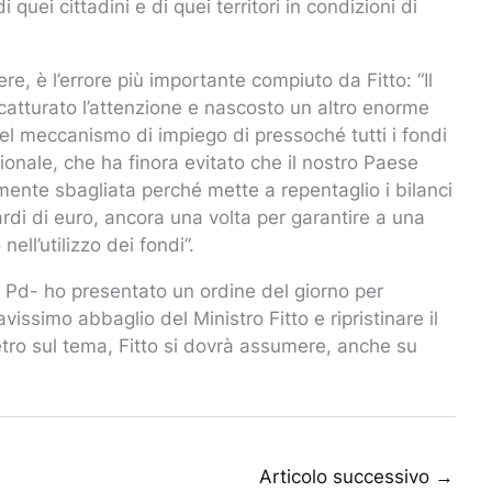
 quei cittadini e di quei territori in condizioni di
re, è l’errore più importante compiuto da Fitto: “Il
catturato l’attenzione e nascosto un altro enorme
del meccanismo di impiego di pressoché tutti i fondi
onale, che ha finora evitato che il nostro Paese
nte sbagliata perché mette a repentaglio i bilanci
iardi di euro, ancora una volta per garantire a una
ell’utilizzo dei fondi”.
e Pd- ho presentato un ordine del giorno per
issimo abbaglio del Ministro Fitto e ripristinare il
tro sul tema, Fitto si dovrà assumere, anche su
Articolo successivo
→