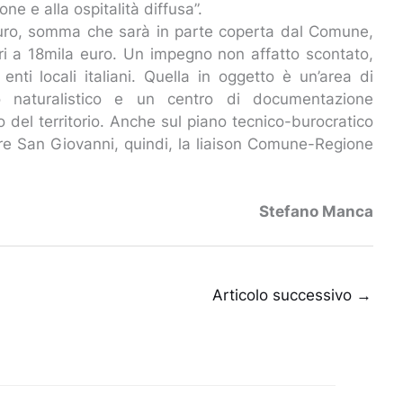
ione e alla ospitalità diffusa”.
euro, somma che sarà in parte coperta dal Comune,
ri a 18mila euro. Un impegno non affatto scontato,
enti locali italiani. Quella in oggetto è un’area di
o naturalistico e un centro di documentazione
io del territorio. Anche sul piano tecnico-burocratico
rre San Giovanni, quindi, la liaison Comune-Regione
Stefano Manca
Articolo successivo
→