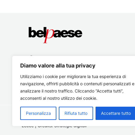
Diamo valore alla tua privacy
Utilizziamo i cookie per migliorare la tua esperienza di
navigazione, offrirti pubblicità o contenuti personalizzati e
analizzare il nostro traffico. Cliccando “Accetta tutti”,
acconsenti al nostro utilizzo dei cookie.
Personalizza
Rifiuta tutto
Accettare tutto
Copyright © 2026 Belpaese | Periodico d'informazione del
Lecce | Credits:
Strategie digitali