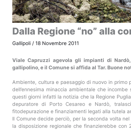
Dalla Regione “no” alla c
Gallipoli
/
18 Novembre 2011
Viale Capruzzi agevola gli impianti di Nardò,
gallipolino, e il Comune si affida al Tar. Buone n
Ambiente, cultura e paesaggio di nuovo in primo pia
dell’ennesima minaccia ambientale che incombe sul
questi giorni infatti la notizia che la Regione Pugl
depuratore di Porto Cesareo e Nardò, tralascia
fitodepurazione e finanziamenti legati alla tutela 
Il Comune decide perciò, per la seconda volta nel g
la disposizione regionale che finanzierebbe con 2