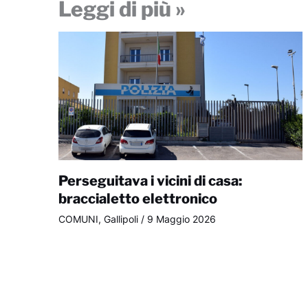
Leggi di più »
Perseguitava i vicini di casa:
braccialetto elettronico
COMUNI
,
Gallipoli
/
9 Maggio 2026