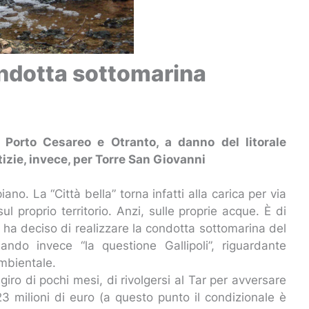
ondotta sottomarina
 Porto Cesareo e Otranto, a danno del litorale
otizie, invece, per Torre San Giovanni
no. La “Città bella” torna infatti alla carica per via
 proprio territorio. Anzi, sulle proprie acque. È di
ia ha deciso di realizzare la condotta sottomarina del
ndo invece “la questione Gallipoli”, riguardante
ambientale.
iro di pochi mesi, di rivolgersi al Tar per avversare
3 milioni di euro (a questo punto il condizionale è