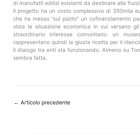
di manufatti edilizi esistenti da destinare alla fruiz
Il progetto ha un costo complessivo di 350mila 
che ha messo “sul piatto” un cofinanziamento pa
vista la situazione economica in cui versano gli 
straordinario interesse comunitario: un muse
rappresentano quindi la giusta ricetta per il rilanc
il dialogo tra enti sta funzionando. Almeno su To
sembra fatta.
←
Articolo precedente