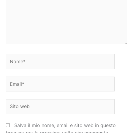
Nome*
Email*
Sito
web
Salva il mio nome, email e sito web in questo
browser per la prossima volta che commento.