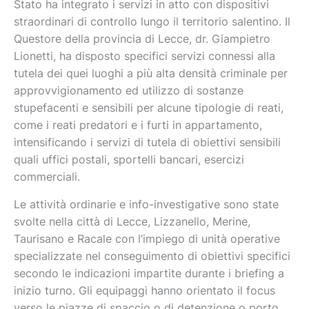
Stato ha integrato i servizi in atto con dispositivi
straordinari di controllo lungo il territorio salentino. Il
Questore della provincia di Lecce, dr. Giampietro
Lionetti, ha disposto specifici servizi connessi alla
tutela dei quei luoghi a più alta densità criminale per
approvvigionamento ed utilizzo di sostanze
stupefacenti e sensibili per alcune tipologie di reati,
come i reati predatori e i furti in appartamento,
intensificando i servizi di tutela di obiettivi sensibili
quali uffici postali, sportelli bancari, esercizi
commerciali.
Le attività ordinarie e info-investigative sono state
svolte nella città di Lecce, Lizzanello, Merine,
Taurisano e Racale con l’impiego di unità operative
specializzate nel conseguimento di obiettivi specifici
secondo le indicazioni impartite durante i briefing a
inizio turno. Gli equipaggi hanno orientato il focus
verso le piazze di spaccio o di detenzione o porto