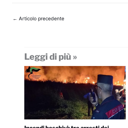
←
Articolo precedente
Leggi di più »
Incendi boschivi: tre arresti dei