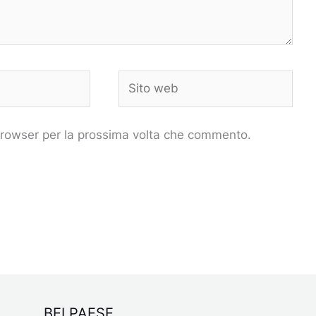
Sito
web
 browser per la prossima volta che commento.
BELPAESE