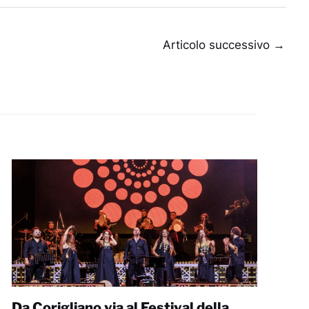
Articolo successivo
→
Da Corigliano via al Festival della