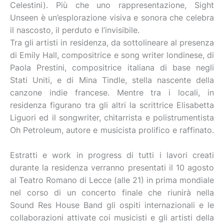
Celestini). Più che uno rappresentazione, Sight
Unseen è un’esplorazione visiva e sonora che celebra
il nascosto, il perduto e l’invisibile.
Tra gli artisti in residenza, da sottolineare al presenza
di Emily Hall, compositrice e song writer londinese, di
Paola Prestini, compositrice italiana di base negli
Stati Uniti, e di Mina Tindle, stella nascente della
canzone indie francese. Mentre tra i locali, in
residenza figurano tra gli altri la scrittrice Elisabetta
Liguori ed il songwriter, chitarrista e polistrumentista
Oh Petroleum, autore e musicista prolifico e raffinato.
Estratti e work in progress di tutti i lavori creati
durante la residenza verranno presentati il 10 agosto
al Teatro Romano di Lecce (alle 21) in prima mondiale
nel corso di un concerto finale che riunirà nella
Sound Res House Band gli ospiti internazionali e le
collaborazioni attivate coi musicisti e gli artisti della