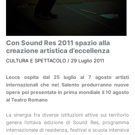
Con Sound Res 2011 spazio alla
creazione artistica d’eccellenza
CULTURA E SPETTACOLO
/
29 Luglio 2011
Lecce ospita dal 25 luglio al 7 agosto artisti
internazionali che nel Salento produrranno nuove
opere poi presentate in prima mondiale il 10 agosto
al Teatro Romano
La sinergia fra diverse istituzioni attive sul territorio
genera l’ottava edizione di Sound Res, programma
internazionale di residenza, festival e scuola intensiva