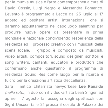
per la muova musica e l’arte contemporanea a cura di
David Cossin, Luigi Negro e Alessandra Pomarico.
L’evento è programmato a Lecce dal 25 luglio al 17
agosto ed ospiterà artisti internazionali che si
daranno appuntamento nel capoluogo salentino per
produrre nuove opere da presentare in prima
mondiale e nazionale condividendo l’esperienza della
residenza ed il processo creativo con i musicisti della
scena locale. Il gruppo è composto da musicisti,
video artisti, compositori, sound designer, scrittori e
song writers, cantanti, educatori e produttori che
confermano anche quest’anno il programma di
residenza Sound Res come luogo per la ricerca e
fulcro per la creazione artistica d’eccellenza.
Sarà il mitico chitarrista newyorkese
Lee Ranaldo
(nella foto)
, in duo con il video-artista Leah Singer, ad
aprire il 7 agosto la rassegna degli spettacoli con
Sight Unseen (alle 21 presso il cortile di Palazzo dei