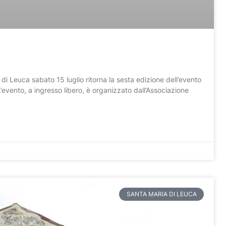
a di Leuca sabato 15 luglio ritorna la sesta edizione dell’evento
L’evento, a ingresso libero, è organizzato dall’Associazione
SANTA MARIA DI LEUCA