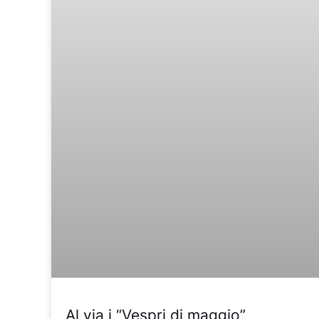
Al via i “Vespri di maggio”