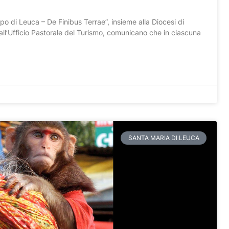
o di Leuca – De Finibus Terrae”, insieme alla Diocesi di
ll’Ufficio Pastorale del Turismo, comunicano che in ciascuna
SANTA MARIA DI LEUCA