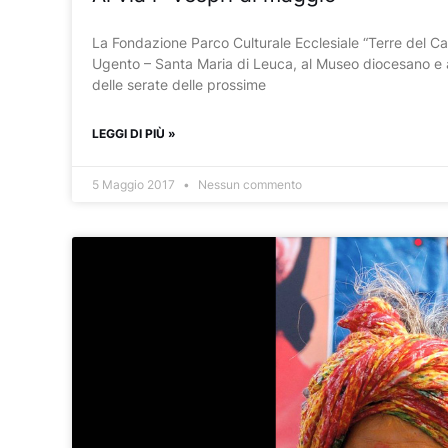
La Fondazione Parco Culturale Ecclesiale “Terre del Cap
Ugento – Santa Maria di Leuca, al Museo diocesano e a
delle serate delle prossime
LEGGI DI PIÙ »
5 Maggio 2017
Nessun commento