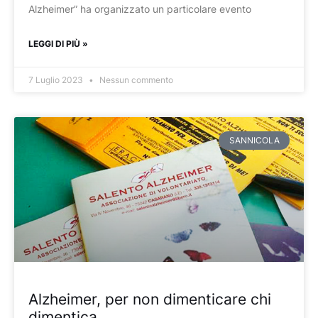
Alzheimer” ha organizzato un particolare evento
LEGGI DI PIÙ »
7 Luglio 2023
Nessun commento
SANNICOLA
Alzheimer, per non dimenticare chi
dimentica