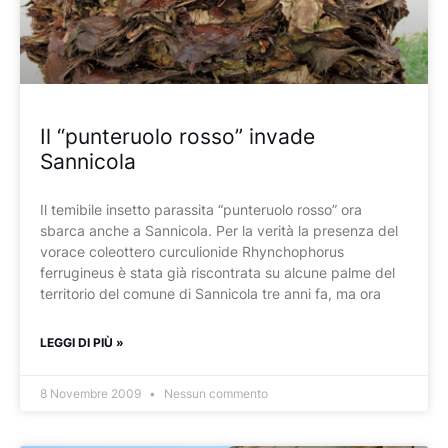
Il “punteruolo rosso” invade
Sannicola
Il temibile insetto parassita “punteruolo rosso” ora
sbarca anche a Sannicola. Per la verità la presenza del
vorace coleottero curculionide Rhynchophorus
ferrugineus è stata già riscontrata su alcune palme del
territorio del comune di Sannicola tre anni fa, ma ora
LEGGI DI PIÙ »
8 Novembre 2009
Nessun commento