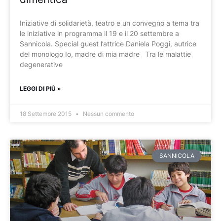
Iniziative di solidarietà, teatro e un convegno a tema tra
le iniziative in programma il 19 e il 20 settembre a
Sannicola. Special guest l’attrice Daniela Poggi, autrice
del monologo Io, madre di mia madre Tra le malattie
degenerative
LEGGI DI PIÙ »
18 Settembre 2015
Nessun commento
SANNICOLA