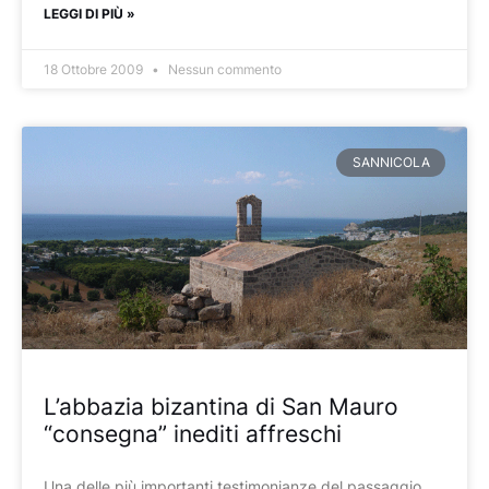
LEGGI DI PIÙ »
18 Ottobre 2009
Nessun commento
SANNICOLA
L’abbazia bizantina di San Mauro
“consegna” inediti affreschi
Una delle più importanti testimonianze del passaggio