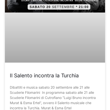
Il Salento incontra la Turchia
Dibattiti e musica sabato 20 settembre alle 21 alle
Scuderie Filomarini In programma sabato alle 21 alle
Scuderie Filomarini di Cutrofiano “Luigi Bruno incontra
Murat & Esma Ertel”, ovvero il Salento musicale che
incontra la Turchia. Murat & Esma Ertel