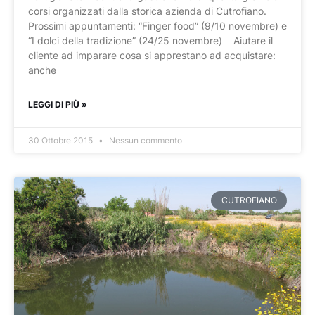
corsi organizzati dalla storica azienda di Cutrofiano.
Prossimi appuntamenti: “Finger food” (9/10 novembre) e
“I dolci della tradizione” (24/25 novembre) Aiutare il
cliente ad imparare cosa si apprestano ad acquistare:
anche
LEGGI DI PIÙ »
30 Ottobre 2015
Nessun commento
CUTROFIANO