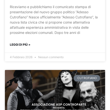
Riceviamo e pubblichiamo il comunicato stampa di
presentazione del nuovo gruppo politico “Adesso
Cutrofiano” Nasce ufficialmente “Adesso Cutrofiano”, la
nuova lista civica che si propone come alternativa
all’attuale esperienza amministrativa in vista delle
prossime elezioni comunali. Dopo tre anni di
LEGGI DI PIÙ »
4 Febbraio 2026
Nessun commento
CUTROFIANO