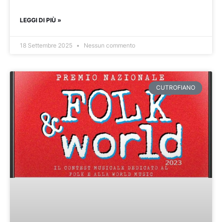
LEGGI DI PIÙ »
18 Settembre 2025
Nessun commento
CUTROFIANO