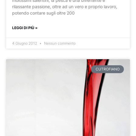
moltissimi salentini, la pesca è una divertente e
rilassante passione, oltre ad un vero e proprio lavoro,
potendo contare sugli oltre 200
LEGGI DI PIÙ »
4 Giugno 2012
Nessun commento
CUTROFIANO