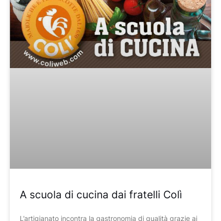
A scuola di cucina dai fratelli Colì
L’artigianato incontra la gastronomia di qualità grazie ai