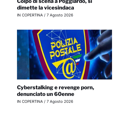
Colpo di scena a Poggiardo, si
dimette la vicesindaca
IN COPERTINA
/
7 Agosto 2026
Cyberstalking e revenge porn,
denunciato un 60enne
IN COPERTINA
/
7 Agosto 2026