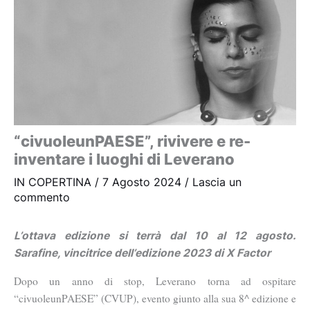
“civuoleunPAESE”, rivivere e re-
inventare i luoghi di Leverano
IN COPERTINA
/
7 Agosto 2024
/
Lascia un
commento
L’ottava edizione si terrà dal 10 al 12 agosto.
Sarafine, vincitrice dell’edizione 2023 di X Factor
Dopo un anno di stop, Leverano torna ad ospitare
“civuoleunPAESE” (CVUP), evento giunto alla sua 8^ edizione
e