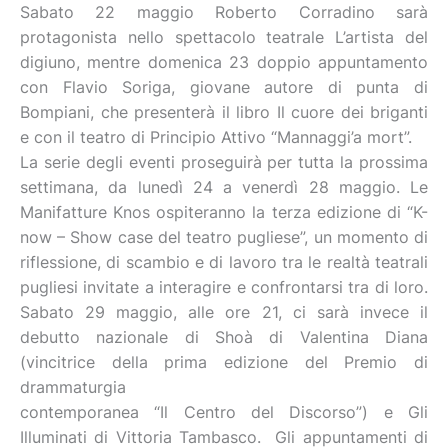
Sabato 22 maggio Roberto Corradino sarà
protagonista nello spettacolo teatrale L’artista del
digiuno, mentre domenica 23 doppio appuntamento
con Flavio Soriga, giovane autore di punta di
Bompiani, che presenterà il libro Il cuore dei briganti
e con il teatro di Principio Attivo “Mannaggi’a mort”.
La serie degli eventi proseguirà per tutta la prossima
settimana, da lunedì 24 a venerdì 28 maggio. Le
Manifatture Knos ospiteranno la terza edizione di “K-
now – Show case del teatro pugliese”, un momento di
riflessione, di scambio e di lavoro tra le realtà teatrali
pugliesi invitate a interagire e confrontarsi tra di loro.
Sabato 29 maggio, alle ore 21, ci sarà invece il
debutto nazionale di Shoà di Valentina Diana
(vincitrice della prima edizione del Premio di
drammaturgia
contemporanea “Il Centro del Discorso”) e Gli
Illuminati di Vittoria Tambasco. Gli appuntamenti di