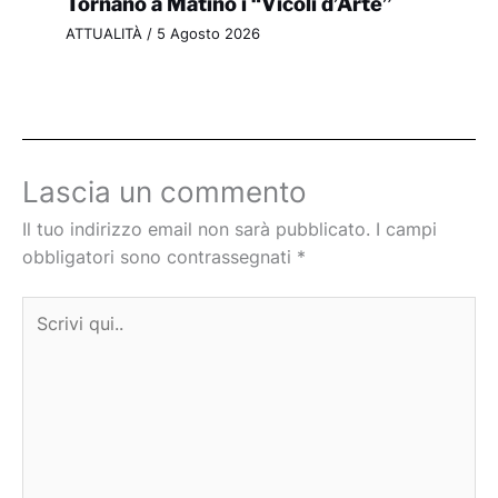
Tornano a Matino i “Vicoli d’Arte”
ATTUALITÀ
/
5 Agosto 2026
Lascia un commento
Il tuo indirizzo email non sarà pubblicato.
I campi
obbligatori sono contrassegnati
*
Scrivi
qui..