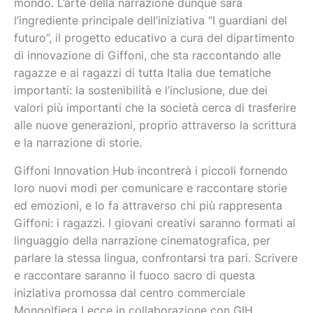
mondo. L’arte della narrazione dunque sarà
l’ingrediente principale dell’iniziativa “I guardiani del
futuro”, il progetto educativo a cura del dipartimento
di innovazione di Giffoni, che sta raccontando alle
ragazze e ai ragazzi di tutta Italia due tematiche
importanti: la sostenibilità e l’inclusione, due dei
valori più importanti che la società cerca di trasferire
alle nuove generazioni, proprio attraverso la scrittura
e la narrazione di storie.
Giffoni Innovation Hub incontrerà i piccoli fornendo
loro nuovi modi per comunicare e raccontare storie
ed emozioni, e lo fa attraverso chi più rappresenta
Giffoni: i ragazzi. I giovani creativi saranno formati al
linguaggio della narrazione cinematografica, per
parlare la stessa lingua, confrontarsi tra pari. Scrivere
e raccontare saranno il fuoco sacro di questa
iniziativa promossa dal centro commerciale
Mongolfiera Lecce in collaborazione con GIH.