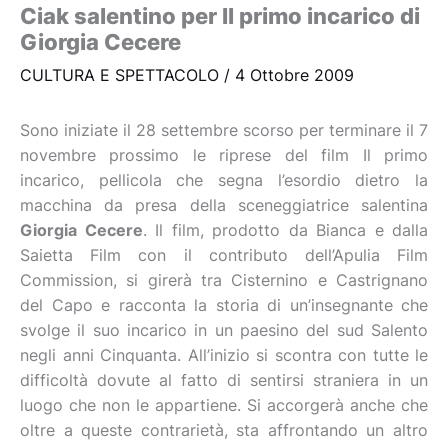
Ciak salentino per Il primo incarico di
Giorgia Cecere
CULTURA E SPETTACOLO
/
4 Ottobre 2009
Sono iniziate il 28 settembre scorso per terminare il 7
novembre prossimo le riprese del film Il primo
incarico, pellicola che segna l’esordio dietro la
macchina da presa della sceneggiatrice salentina
Giorgia Cecere
. Il film, prodotto da Bianca e dalla
Saietta Film con il contributo dell’Apulia Film
Commission, si girerà tra Cisternino e Castrignano
del Capo e racconta la storia di un’insegnante che
svolge il suo incarico in un paesino del sud Salento
negli anni Cinquanta. All’inizio si scontra con tutte le
difficoltà dovute al fatto di sentirsi straniera in un
luogo che non le appartiene. Si accorgerà anche che
oltre a queste contrarietà, sta affrontando un altro