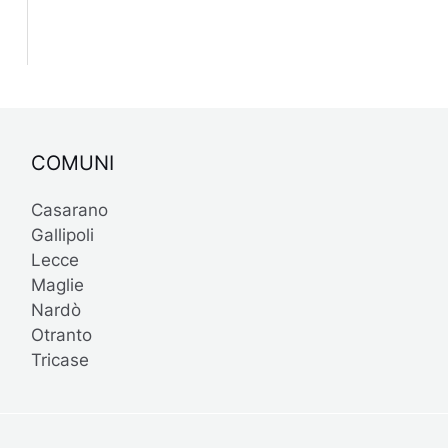
COMUNI
Casarano
Gallipoli
Lecce
Maglie
Nardò
Otranto
Tricase