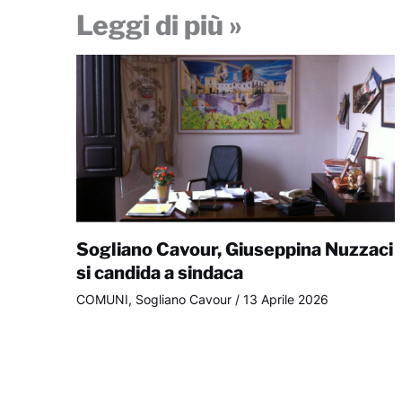
Leggi di più »
Sogliano Cavour, Giuseppina Nuzzaci
si candida a sindaca
COMUNI
,
Sogliano Cavour
/
13 Aprile 2026