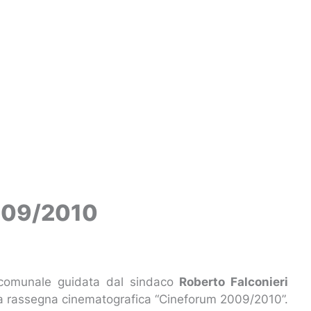
2009/2010
e comunale guidata dal sindaco
Roberto Falconieri
 la rassegna cinematografica “Cineforum 2009/2010”.