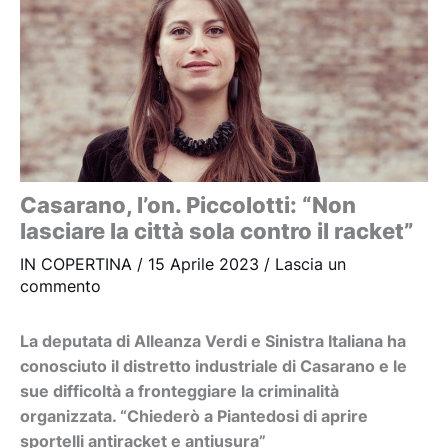
Casarano, l’on. Piccolotti: “Non
lasciare la città sola contro il racket”
IN COPERTINA
/
15 Aprile 2023
/
Lascia un
commento
La deputata di Alleanza Verdi e Sinistra Italiana ha
conosciuto il distretto industriale di Casarano e le
sue difficoltà a fronteggiare la criminalità
organizzata. “Chiederò a Piantedosi di aprire
sportelli antiracket e antiusura”