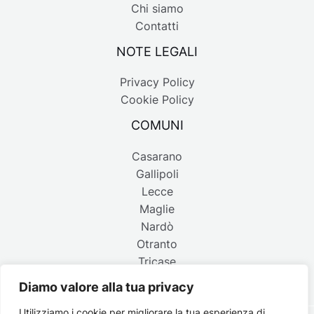
Chi siamo
Contatti
NOTE LEGALI
Privacy Policy
Cookie Policy
COMUNI
Casarano
Gallipoli
Lecce
Maglie
Nardò
Otranto
Tricase
Diamo valore alla tua privacy
Utilizziamo i cookie per migliorare la tua esperienza di