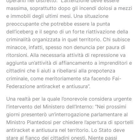
operanti nel distretto: “L’attenzione deve essere
massima, soprattutto dopo gli incendi dolosi a mezzi
e immobili degli ultimi mesi. Una situazione
preoccupante che potrebbe essere la punta
dell’iceberg e il segno di un forte riattivazione della
criminalità organizzata in quel territorio. Chi subisce
minacce, infatti, spesso non denuncia per paura di
ritorsioni. Alla necessaria attività di repressione va
aggiunta un’attività di affiancamento a imprenditori e
cittadini che li aiuti a ribellarsi alla prepotenza
criminale, come meritoriamente sta facendo Fai-
Federazione antiracket e antiusura”.
Una realtà per la quale l’onorevole considera urgente
l’intervento del Ministero dell’Interno: “Nei prossimi
giorni presenterò un’interrogazione parlamentare al
Ministro Piantedosi per chiedere l’apertura di sportelli
antiracket e antiusura nel territorio. Lo Stato deve
stare al fianco dei cittadini onesti. Niente passi