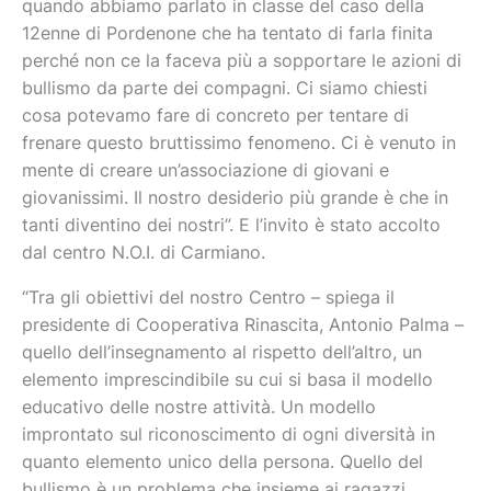
quando abbiamo parlato in classe del caso della
12enne di Pordenone che ha tentato di farla finita
perché non ce la faceva più a sopportare le azioni di
bullismo da parte dei compagni. Ci siamo chiesti
cosa potevamo fare di concreto per tentare di
frenare questo bruttissimo fenomeno. Ci è venuto in
mente di creare un’associazione di giovani e
giovanissimi. Il nostro desiderio più grande è che in
tanti diventino dei nostri”. E l’invito è stato accolto
dal centro N.O.I. di Carmiano.
“Tra gli obiettivi del nostro Centro – spiega il
presidente di Cooperativa Rinascita, Antonio Palma –
quello dell’insegnamento al rispetto dell’altro, un
elemento imprescindibile su cui si basa il modello
educativo delle nostre attività. Un modello
improntato sul riconoscimento di ogni diversità in
quanto elemento unico della persona. Quello del
bullismo è un problema che insieme ai ragazzi