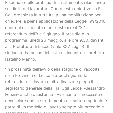
Rispondere alle pratiche di sfruttamento, rilanciando
sui diritti dei lavoratori. Con questo obiettivo, la Flai
Cgil organizza in tutta Italia una mobilitazione per
chiedere la piena applicazione della Legge 199/2016
contro il caporalato e per sostenere il “Sì” ai
referendum dell’8 e 9 giugno. Il presidio è in
programma lunedì 26 maggio, alle ore 9.30, davanti
alla Prefettura di Lecce (viale XXV Luglio). Il
sindacato ha anche richiesto un incontro al prefetto
Natalino Manno.
“In prossimità dell’avvio della stagione di raccolta
nella Provincia di Lecce e a pochi giorni dai
referendum su lavoro e cittadinanza -spiega il
segretario generale della Flai Cgil Lecce, Alessandro
Fersini- anche quest’anno avvertiamo la necessità di
denunciare che lo sfruttamento nel settore agricolo è
parte di un modello di lavoro sempre più precario e