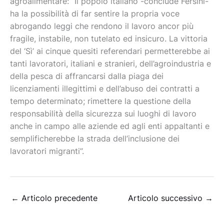
agroalimentare: “Il popolo italiano -conclude Fersini-
ha la possibilità di far sentire la propria voce
abrogando leggi che rendono il lavoro ancor più
fragile, instabile, non tutelato ed insicuro. La vittoria
del ‘Sì’ ai cinque quesiti referendari permetterebbe ai
tanti lavoratori, italiani e stranieri, dell’agroindustria e
della pesca di affrancarsi dalla piaga dei
licenziamenti illegittimi e dell’abuso dei contratti a
tempo determinato; rimettere la questione della
responsabilità della sicurezza sui luoghi di lavoro
anche in campo alle aziende ed agli enti appaltanti e
semplificherebbe la strada dell’inclusione dei
lavoratori migranti”.
←
Articolo precedente
Articolo successivo
→