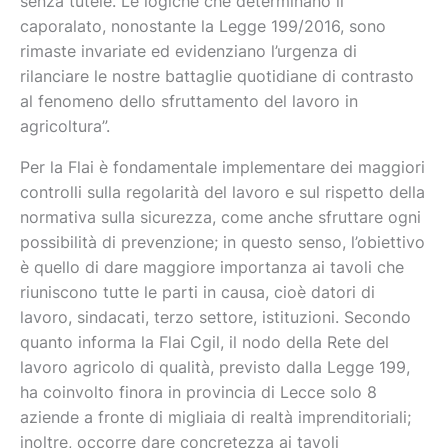
senza tutele. Le logiche che determinano il
caporalato, nonostante la Legge 199/2016, sono
rimaste invariate ed evidenziano l’urgenza di
rilanciare le nostre battaglie quotidiane di contrasto
al fenomeno dello sfruttamento del lavoro in
agricoltura”.
Per la Flai è fondamentale implementare dei maggiori
controlli sulla regolarità del lavoro e sul rispetto della
normativa sulla sicurezza, come anche sfruttare ogni
possibilità di prevenzione; in questo senso, l’obiettivo
è quello di dare maggiore importanza ai tavoli che
riuniscono tutte le parti in causa, cioè datori di
lavoro, sindacati, terzo settore, istituzioni. Secondo
quanto informa la Flai Cgil, il nodo della Rete del
lavoro agricolo di qualità, previsto dalla Legge 199,
ha coinvolto finora in provincia di Lecce solo 8
aziende a fronte di migliaia di realtà imprenditoriali;
inoltre, occorre dare concretezza ai tavoli