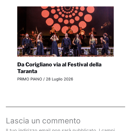
Da Corigliano via al Festival della
Taranta
PRIMO PIANO
/
28 Luglio 2026
Lascia un commento
Il tuo indirizzo email non sarà pubblicato.
I campi