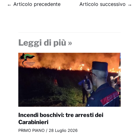
←
Articolo precedente
Articolo successivo
→
Leggi di più »
Incendi boschivi: tre arresti dei
Carabinieri
PRIMO PIANO
/
28 Luglio 2026