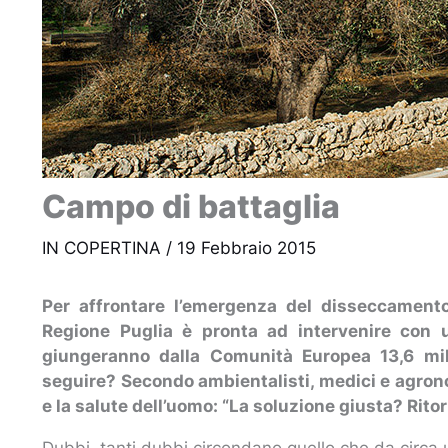
Campo di battaglia
IN COPERTINA
/
19 Febbraio 2015
Per affrontare l’emergenza del disseccamento
Regione Puglia è pronta ad intervenire con u
giungeranno dalla Comunità Europea 13,6 mil
seguire? Secondo ambientalisti, medici e agron
e la salute dell’uomo: “La soluzione giusta? Rito
Dubbi, tanti dubbi circondano quello che da circa 