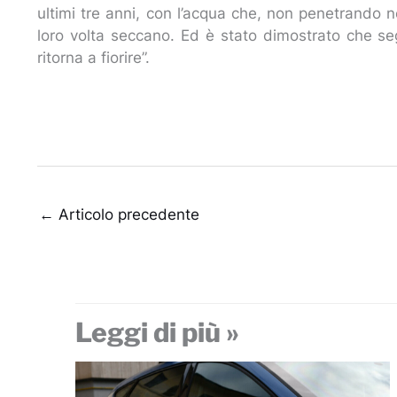
ultimi tre anni, con l’acqua che, non penetrando nel
loro volta seccano. Ed è stato dimostrato che seg
ritorna a fiorire”.
←
Articolo precedente
Leggi di più »