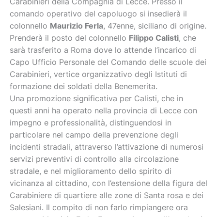
Carabinieri della Compagnia di Lecce. Presso il
comando operativo del capoluogo si insedierà il
colonnello
Maurizio Ferla
, 47enne, siciliano di origine.
Prenderà il posto del colonnello
Filippo Calisti
, che
sarà trasferito a Roma dove lo attende l’incarico di
Capo Ufficio Personale del Comando delle scuole dei
Carabinieri, vertice organizzativo degli Istituti di
formazione dei soldati della Benemerita.
Una promozione significativa per Calisti, che in
questi anni ha operato nella provincia di Lecce con
impegno e professionalità, distinguendosi in
particolare nel campo della prevenzione degli
incidenti stradali, attraverso l’attivazione di numerosi
servizi preventivi di controllo alla circolazione
stradale, e nel miglioramento dello spirito di
vicinanza al cittadino, con l’estensione della figura del
Carabiniere di quartiere alle zone di Santa rosa e dei
Salesiani. Il compito di non farlo rimpiangere ora