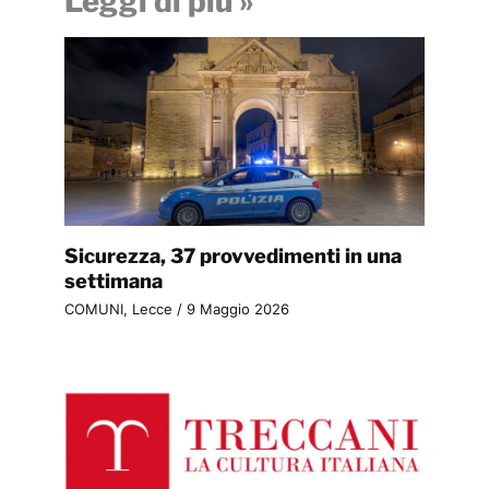
Leggi di più »
Sicurezza, 37 provvedimenti in una
settimana
COMUNI
,
Lecce
/
9 Maggio 2026