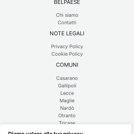
BELPAESE
Chi siamo
Contatti
NOTE LEGALI
Privacy Policy
Cookie Policy
COMUNI
Casarano
Gallipoli
Lecce
Maglie
Nardò
Otranto
Tricase
Diamo valore alla tua privacy