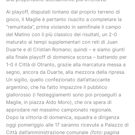
Ai playoff, disputati lontano dal proprio terreno di
gioco, il Maglie è pertanto riuscito a completare la
“remuntada”, prima violando in semifinale il campo
del Matino con il più classico dei risultati, un 2-0
maturato ai tempi supplementari con reti di Juan
Duarte e di Cristian Romano; quindi – e siamo giunti
alla finale playoff di domenica scorsa – battendo per
1-0 il Città di Otranto, grazie alla marcatura messa a
segno, ancora da Duarte, alla mezzora della ripresa.
Un sigillo, quello confezionato dall’attaccante
argentino, che ha fatto impazzire il pubblico
giallorosso (i festeggiamenti sono poi proseguiti a
Maglie, in piazza Aldo Moro), che ora spera di
approdare nel massimo campionato regionale.
Dopo la vittoria di domenica, squadra e dirigenza
oggi pomeriggio alle 17 saranno ricevute a Palazzo di
Città dall’amministrazione comunale
(foto: pagina