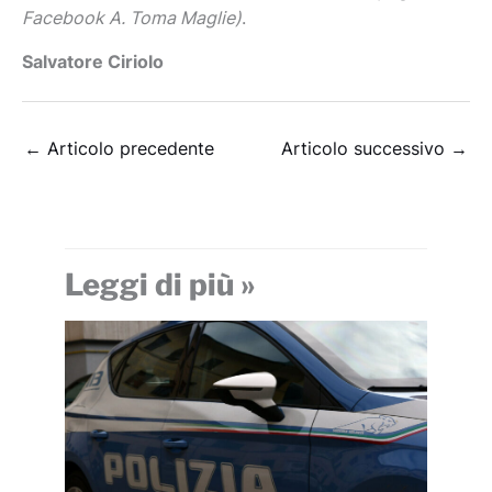
Facebook A. Toma Maglie)
.
Salvatore Ciriolo
←
Articolo precedente
Articolo successivo
→
Leggi di più »