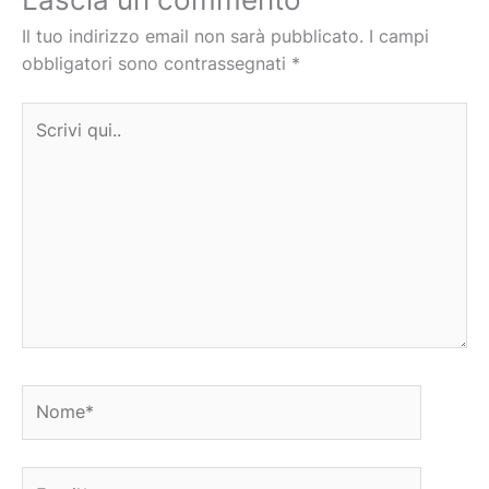
Il tuo indirizzo email non sarà pubblicato.
I campi
obbligatori sono contrassegnati
*
Scrivi
qui..
Nome*
Email*