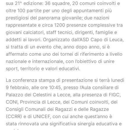
sua 21^ edizione: 36 squadre, 20 comuni coinvolti e
oltre 100 partite per uno degli appuntamenti più
prestigiosi del panorama giovanile; due nazioni
rappresentate e circa 1200 presenze complessive tra
giovani calciatori, staff tecnici, dirigenti, famiglie e
addetti ai lavori. Organizzato dall’ASD Capo di Leuca,
si tratta di un evento che, anno dopo anno, si è
affermato come uno dei tornei di riferimento a livello
nazionale e internazionale, con l’obiettivo di unire
sport, territorio e valori educativi.
La conferenza stampa di presentazione si terrà lunedì
9 febbraio, alle ore 10:45, presso l’Aula consiliare di
Palazzo dei Celestini a Lecce, alla presenza di FIGC,
CONI, Provincia di Lecce, dei Comuni coinvolti, dei
Consigli Comunali dei Ragazzi e delle Ragazze
(CCRR) e di UNICEF, con cui anche quest’anno è
stata rinnovata una significativa sinergia educativa e