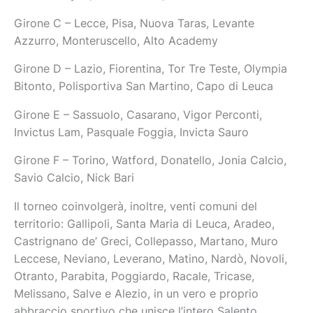
Girone C – Lecce, Pisa, Nuova Taras, Levante
Azzurro, Monteruscello, Alto Academy
Girone D – Lazio, Fiorentina, Tor Tre Teste, Olympia
Bitonto, Polisportiva San Martino, Capo di Leuca
Girone E – Sassuolo, Casarano, Vigor Perconti,
Invictus Lam, Pasquale Foggia, Invicta Sauro
Girone F – Torino, Watford, Donatello, Jonia Calcio,
Savio Calcio, Nick Bari
Il torneo coinvolgerà, inoltre, venti comuni del
territorio: Gallipoli, Santa Maria di Leuca, Aradeo,
Castrignano de’ Greci, Collepasso, Martano, Muro
Leccese, Neviano, Leverano, Matino, Nardò, Novoli,
Otranto, Parabita, Poggiardo, Racale, Tricase,
Melissano, Salve e Alezio, in un vero e proprio
abbraccio sportivo che unisce l’intero Salento.