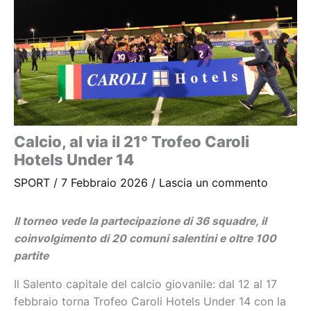
Calcio, al via il 21° Trofeo Caroli
Hotels Under 14
SPORT
/
7 Febbraio 2026
/
Lascia un commento
Il torneo vede la partecipazione di 36 squadre, il
coinvolgimento di 20 comuni salentini e oltre 100
partite
Il Salento capitale del calcio giovanile: dal 12 al 17
febbraio torna Trofeo Caroli Hotels Under 14 con la