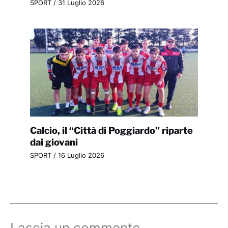
SPORT
/
31 Luglio 2026
Calcio, il “Città di Poggiardo” riparte
dai giovani
SPORT
/
16 Luglio 2026
Lascia un commento