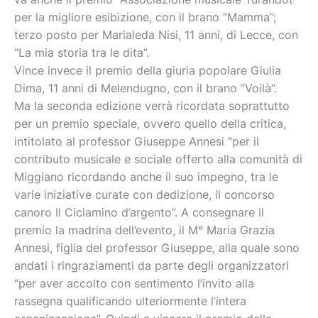
per la migliore esibizione, con il brano “Mamma”;
terzo posto per Marialeda Nisi, 11 anni, di Lecce, con
“La mia storia tra le dita”.
Vince invece il premio della giuria popolare Giulia
Dima, 11 anni di Melendugno, con il brano “Voilà”.
Ma la seconda edizione verrà ricordata soprattutto
per un premio speciale, ovvero quello della critica,
intitolato al professor Giuseppe Annesi “per il
contributo musicale e sociale offerto alla comunità di
Miggiano ricordando anche il suo impegno, tra le
varie iniziative curate con dedizione, il concorso
canoro Il Ciclamino d’argento”. A consegnare il
premio la madrina dell’evento, il M° Maria Grazia
Annesi, figlia del professor Giuseppe, alla quale sono
andati i ringraziamenti da parte degli organizzatori
“per aver accolto con sentimento l’invito alla
rassegna qualificando ulteriormente l’intera