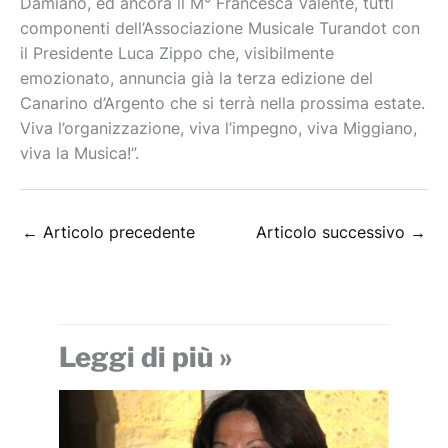
Damiano, ed ancora il M° Francesca Valente, tutti
componenti dell’Associazione Musicale Turandot con
il Presidente Luca Zippo che, visibilmente
emozionato, annuncia già la terza edizione del
Canarino d’Argento che si terrà nella prossima estate.
Viva l’organizzazione, viva l’impegno, viva Miggiano,
viva la Musica!”.
←
Articolo precedente
Articolo successivo
→
Leggi di più »