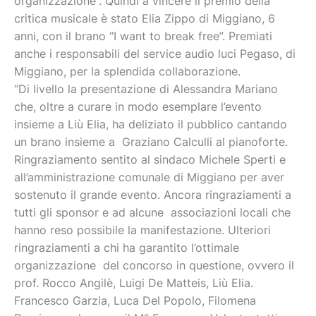
organizzazione”. Quindi a vincere il premio della
critica musicale è stato Elia Zippo di Miggiano, 6
anni, con il brano “I want to break free”. Premiati
anche i responsabili del service audio luci Pegaso, di
Miggiano, per la splendida collaborazione.
“Di livello la presentazione di Alessandra Mariano
che, oltre a curare in modo esemplare l’evento
insieme a Liù Elia, ha deliziato il pubblico cantando
un brano insieme a Graziano Calculli al pianoforte.
Ringraziamento sentito al sindaco Michele Sperti e
all’amministrazione comunale di Miggiano per aver
sostenuto il grande evento. Ancora ringraziamenti a
tutti gli sponsor e ad alcune associazioni locali che
hanno reso possibile la manifestazione. Ulteriori
ringraziamenti a chi ha garantito l’ottimale
organizzazione del concorso in questione, ovvero il
prof. Rocco Angilè, Luigi De Matteis, Liù Elia.
Francesco Garzia, Luca Del Popolo, Filomena