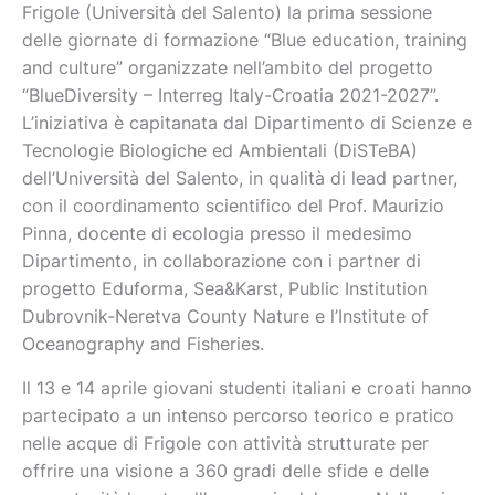
Frigole (Università del Salento) la prima sessione
delle giornate di formazione “Blue education, training
and culture” organizzate nell’ambito del progetto
“BlueDiversity – Interreg Italy-Croatia 2021-2027”.
L’iniziativa è capitanata dal Dipartimento di Scienze e
Tecnologie Biologiche ed Ambientali (DiSTeBA)
dell’Università del Salento, in qualità di lead partner,
con il coordinamento scientifico del Prof. Maurizio
Pinna, docente di ecologia presso il medesimo
Dipartimento, in collaborazione con i partner di
progetto Eduforma, Sea&Karst, Public Institution
Dubrovnik-Neretva County Nature e l’Institute of
Oceanography and Fisheries.
Il 13 e 14 aprile giovani studenti italiani e croati hanno
partecipato a un intenso percorso teorico e pratico
nelle acque di Frigole con attività strutturate per
offrire una visione a 360 gradi delle sfide e delle