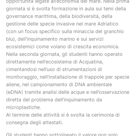
opportunità legate all’economia del mare. Nella prima
giornata si è svolta formazione in aula sui temi della
governance marittima, della biodiversità, della
gestione delle specie invasive nel mare Adriatico
(con un focus specifico sulla minaccia del granchio
blu), dell’inquinamento marino e sui servizi
ecosistemici come volano di crescita economica.
Nella seconda giornata, gli studenti hanno operato
direttamente nell’ecosistema di Acquatina,
cimentandosi nell’uso di strumentazioni di
monitoraggio, nell’installazione di trappole per specie
aliene, nel campionamento di DNA ambientale
(eDNA) tramite analisi delle acque e nell’osservazione
diretta del problema dell’inquinamento da
microplastiche.
Al termine delle attività si è svolta la cerimonia di
consegna degli attestati.
Gli studenti hanno sottolineato il valore non solo