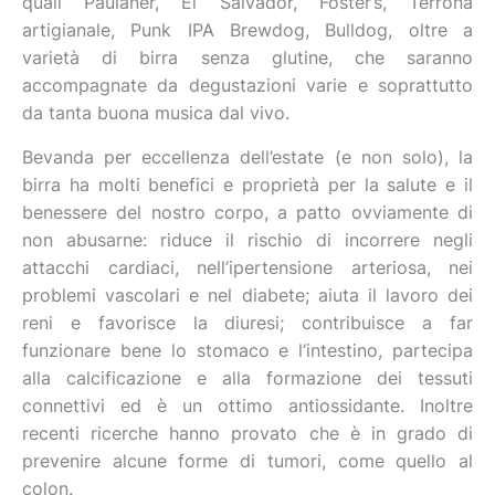
quali Paulaner, El Salvador, Foster’s, Terrona
artigianale, Punk IPA Brewdog, Bulldog, oltre a
varietà di birra senza glutine, che saranno
accompagnate da degustazioni varie e soprattutto
da tanta buona musica dal vivo.
Bevanda per eccellenza dell’estate (e non solo), la
birra ha molti benefici e proprietà per la salute e il
benessere del nostro corpo, a patto ovviamente di
non abusarne: riduce il rischio di incorrere negli
attacchi cardiaci, nell’ipertensione arteriosa, nei
problemi vascolari e nel diabete; aiuta il lavoro dei
reni e favorisce la diuresi; contribuisce a far
funzionare bene lo stomaco e l’intestino, partecipa
alla calcificazione e alla formazione dei tessuti
connettivi ed è un ottimo antiossidante. Inoltre
recenti ricerche hanno provato che è in grado di
prevenire alcune forme di tumori, come quello al
colon.