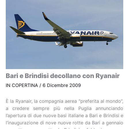
Bari e Brindisi decollano con Ryanair
IN COPERTINA
/
6 Dicembre 2009
È la Ryanair, la compagnia aerea “preferita al mondo”,
a credere sempre più nella Puglia annunciando
l’apertura di due nuove basi italiane a Bari e Brindisi e
l’inaugurazione di nove nuove rotte da Bari a gennaio