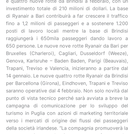
e quattro nuove rotte da Brindisi a febbraio, con un
investimento totale di 210 milioni di dollari. La base
di Ryanair a Bari contribuirà a far crescere il traffico
fino a 1,2 milioni di passeggeri e a sostenere 1.200
posti di lavoro locali mentre la base di Brindisi
raggiungerà i 650mila passeggeri dando lavoro a
650 persone. Le nuove nove rotte Ryanair da Bari per
Bruxelles (Charleroi), Cagliari, Dusseldorf (Weeze),
Genova, Karlsruhe – Baden Baden, Parigi (Beauvais),
Trapani, Treviso e Valencia, inizieranno a partire dal
14 gennaio. Le nuove quattro rotte Ryanair da Brindisi
per Barcellona (Girona), Eindhoven, Trapani e Treviso
saranno operative dal 4 febbraio. Non solo novità dal
punto di vista tecnico perché sarà avviata a breve la
campagna di comunicazione per lo sviluppo del
turismo in Puglia con azioni di marketing territoriale
verso i mercati di origine dei flussi dei passeggeri
della società irlandese. “La compagnia promuoverà la