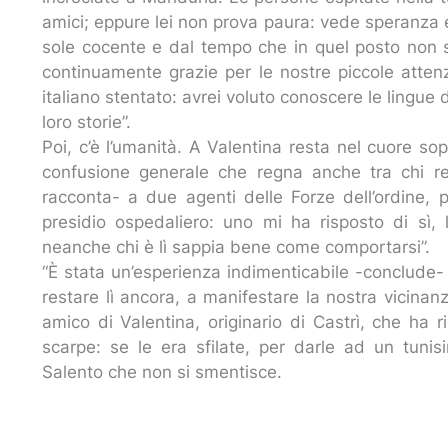
amici; eppure lei non prova paura: vede speranza e
sole cocente e dal tempo che in quel posto non s
continuamente grazie per le nostre piccole atten
italiano stentato: avrei voluto conoscere le lingue
loro storie”.
Poi, c’è l’umanità. A Valentina resta nel cuore sop
confusione generale che regna anche tra chi reg
racconta- a due agenti delle Forze dell’ordine, 
presidio ospedaliero: uno mi ha risposto di sì,
neanche chi è lì sappia bene come comportarsi”.
“È stata un’esperienza indimenticabile -conclude
restare lì ancora, a manifestare la nostra vicinan
amico di Valentina, originario di Castrì, che ha r
scarpe: se le era sfilate, per darle ad un tunis
Salento che non si smentisce.