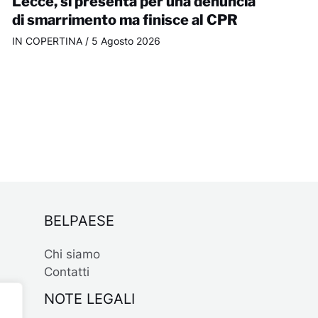
Lecce, si presenta per una denuncia
di smarrimento ma finisce al CPR
IN COPERTINA
/
5 Agosto 2026
BELPAESE
Chi siamo
Contatti
NOTE LEGALI