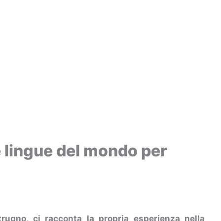
e lingue del mondo per
otrugno, ci racconta la propria esperienza nella