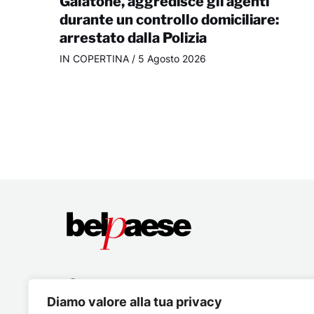
Galatone, aggredisce gli agenti
durante un controllo domiciliare:
arrestato dalla Polizia
IN COPERTINA
/
5 Agosto 2026
Diamo valore alla tua privacy