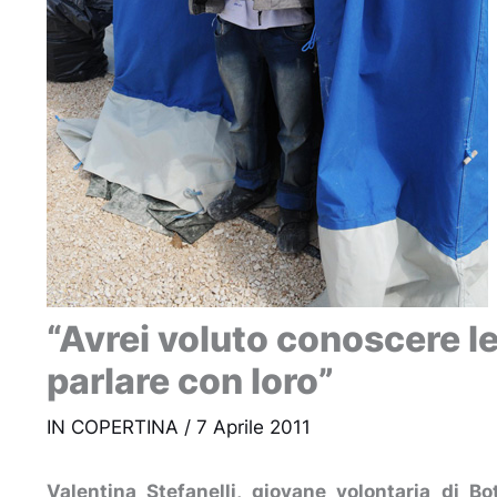
“Avrei voluto conoscere l
parlare con loro”
IN COPERTINA
/
7 Aprile 2011
Valentina Stefanelli, giovane volontaria di B