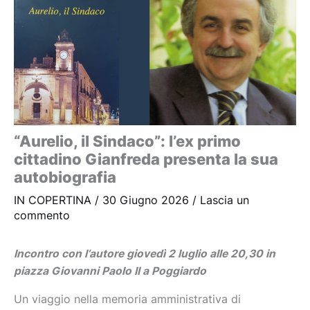
“Aurelio, il Sindaco”: l’ex primo
cittadino Gianfreda presenta la sua
autobiografia
IN COPERTINA
/
30 Giugno 2026
/
Lascia un
commento
Incontro con l’autore giovedì 2 luglio alle 20,30 in
piazza Giovanni Paolo II a Poggiardo
Un viaggio nella memoria amministrativa di