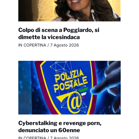
Colpo di scena a Poggiardo, si
dimette la vicesindaca
IN COPERTINA
/
7 Agosto 2026
Cyberstalking e revenge porn,
denunciato un 60enne
IN COPERTINA
/
7 Agosto 2026