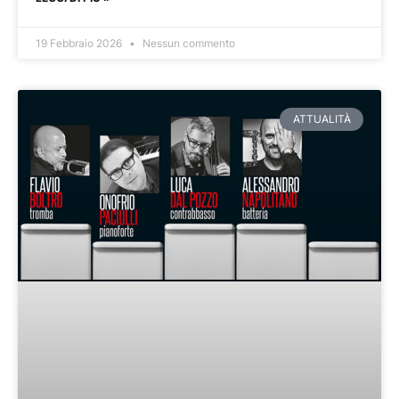
19 Febbraio 2026
Nessun commento
ATTUALITÀ