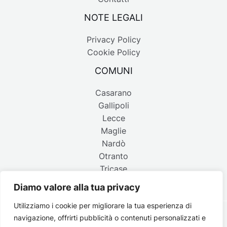
NOTE LEGALI
Privacy Policy
Cookie Policy
COMUNI
Casarano
Gallipoli
Lecce
Maglie
Nardò
Otranto
Tricase
Diamo valore alla tua privacy
Utilizziamo i cookie per migliorare la tua esperienza di
navigazione, offrirti pubblicità o contenuti personalizzati e
Copyright © 2026 Belpaese | Periodico d'informazione del