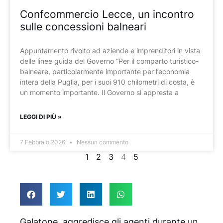
Confcommercio Lecce, un incontro
sulle concessioni balneari
Appuntamento rivolto ad aziende e imprenditori in vista
delle linee guida del Governo “Per il comparto turistico-
balneare, particolarmente importante per l’economia
intera della Puglia, per i suoi 910 chilometri di costa, è
un momento importante. Il Governo si appresta a
LEGGI DI PIÙ »
7 Febbraio 2026
Nessun commento
1
2
3
4
5
Galatone, aggredisce gli agenti durante un