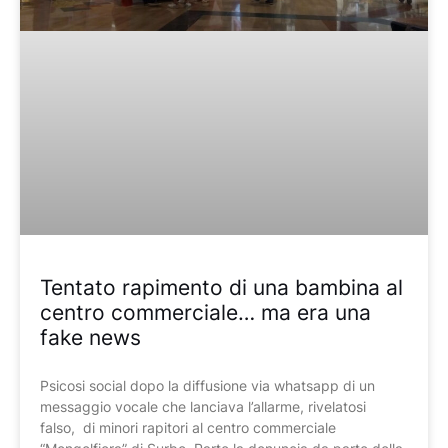
Tentato rapimento di una bambina al
centro commerciale… ma era una
fake news
Psicosi social dopo la diffusione via whatsapp di un
messaggio vocale che lanciava l’allarme, rivelatosi
falso, di minori rapitori al centro commerciale