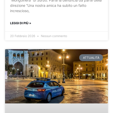
“Mongolfiera” di Surbo. Parte la denuncia da parte della
direzione “Una nostra amica ha subito un fatto
increscioso,
LEGGI DI PIÙ »
20 Febbraio 2026
Nessun commento
ATTUALITÀ