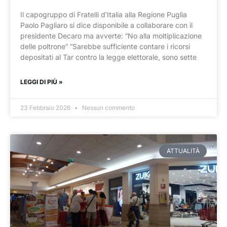
Il capogruppo di Fratelli d’Italia alla Regione Puglia
Paolo Pagliaro si dice disponibile a collaborare con il
presidente Decaro ma avverte: “No alla moltiplicazione
delle poltrone” “Sarebbe sufficiente contare i ricorsi
depositati al Tar contro la legge elettorale, sono sette
LEGGI DI PIÙ »
23 Febbraio 2026
Nessun commento
ATTUALITÀ