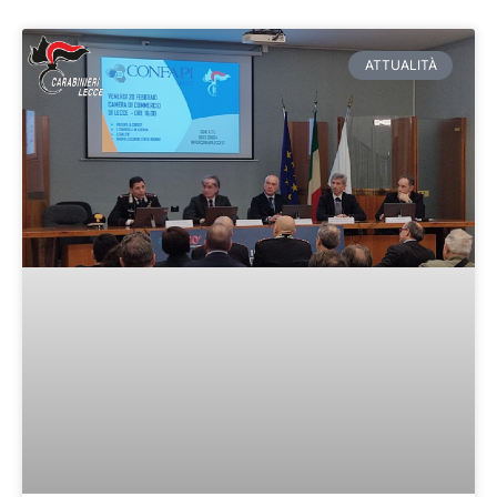
Pagina
Pagina
Pagina
Pagina
Pagina
ATTUALITÀ