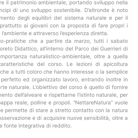
zare il patrimonio ambientale, portando sviluppo nella
incipi di uno sviluppo sostenibile. D’altronde è noto
imento degli equilibri del sistema naturale e per il
rattutto ai giovani con la proposta di fare propri i
l’ambiente e attraverso l’esperienza diretta.
ico-pratiche che a partire da marzo, tutti i sabato
oreto Didattico, all’interno del Parco dei Guerrieri di
mportanza naturalistico-ambientale, oltre a quella
ratteristiche del corso. Le lezioni di apicoltura
nche a tutti coloro che hanno interesse o la semplice
o perfetto ed organizzato lavoro, entrando inoltre in
arte naturale. L’obiettivo del corso è quello di fornire
ento dell’alveare e rispettarne l’istinto naturale, per
 pappa reale, polline e propoli. “NettareNatura” vuole
 che permette di stare a stretto contatto con la natura
 osservazione e di acquisire nuove sensibilità, oltre a
e fonte integrativa di reddito.