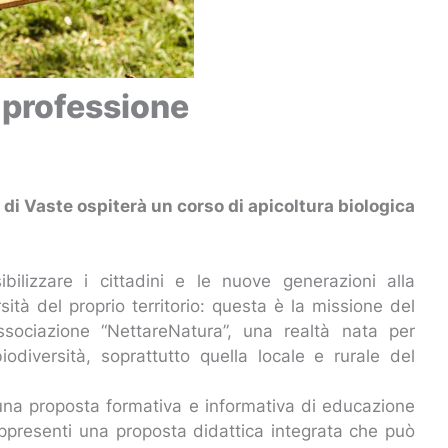
 professione
i di Vaste ospiterà un corso di apicoltura biologica
bilizzare i cittadini e le nuove generazioni alla
sità del proprio territorio: questa è la missione del
associazione “NettareNatura”, una realtà nata per
iodiversità, soprattutto quella locale e rurale del
e una proposta formativa e informativa di educazione
appresenti una proposta didattica integrata che può