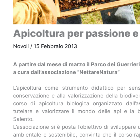
Apicoltura per passione e
Novoli
/
15 Febbraio 2013
A partire dal mese di marzo il Parco dei Guerrier
a cura dall’associazione “NettareNatura”
L’apicoltura come strumento didattico per sensi
conservazione e alla valorizzazione della biodiver
corso di apicoltura biologica organizzato dall’
tutelare e valorizzare il mondo delle api e la b
Salento.
L’associazione si è posta l’obiettivo di sviluppar
ambientale e sostenibile, convinta che il corso r