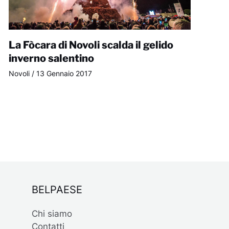
La Fòcara di Novoli scalda il gelido
inverno salentino
Novoli
/
13 Gennaio 2017
BELPAESE
Chi siamo
Contatti