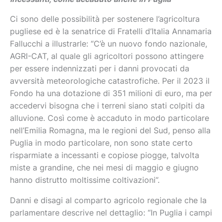
Ci sono delle possibilità per sostenere l’agricoltura
pugliese ed è la senatrice di Fratelli d’Italia Annamaria
Fallucchi a illustrarle: “C’è un nuovo fondo nazionale,
AGRI-CAT, al quale gli agricoltori possono attingere
per essere indennizzati per i danni provocati da
avversità meteorologiche catastrofiche. Per il 2023 il
Fondo ha una dotazione di 351 milioni di euro, ma per
accedervi bisogna che i terreni siano stati colpiti da
alluvione. Così come è accaduto in modo particolare
nell’Emilia Romagna, ma le regioni del Sud, penso alla
Puglia in modo particolare, non sono state certo
risparmiate a incessanti e copiose piogge, talvolta
miste a grandine, che nei mesi di maggio e giugno
hanno distrutto moltissime coltivazioni”.
Danni e disagi al comparto agricolo regionale che la
parlamentare descrive nel dettaglio: “In Puglia i campi