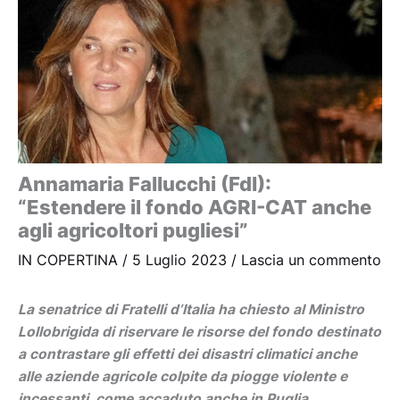
Annamaria Fallucchi (FdI):
“Estendere il fondo AGRI-CAT anche
agli agricoltori pugliesi”
IN COPERTINA
/
5 Luglio 2023
/
Lascia un commento
La senatrice di Fratelli d’Italia ha chiesto al Ministro
Lollobrigida di riservare le risorse del fondo destinato
a contrastare gli effetti dei disastri climatici anche
alle aziende agricole colpite da piogge violente e
incessanti, come accaduto anche in Puglia