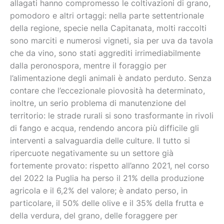
allagati hanno compromesso le coltivazioni di grano,
pomodoro e altri ortaggi: nella parte settentrionale
della regione, specie nella Capitanata, molti raccolti
sono marciti e numerosi vigneti, sia per uva da tavola
che da vino, sono stati aggrediti irrimediabilmente
dalla peronospora, mentre il foraggio per
l’alimentazione degli animali è andato perduto. Senza
contare che l’eccezionale piovosità ha determinato,
inoltre, un serio problema di manutenzione del
territorio: le strade rurali si sono trasformante in rivoli
di fango e acqua, rendendo ancora più difficile gli
interventi a salvaguardia delle culture. Il tutto si
ripercuote negativamente su un settore già
fortemente provato: rispetto all’anno 2021, nel corso
del 2022 la Puglia ha perso il 21% della produzione
agricola e il 6,2% del valore; è andato perso, in
particolare, il 50% delle olive e il 35% della frutta e
della verdura, del grano, delle foraggere per