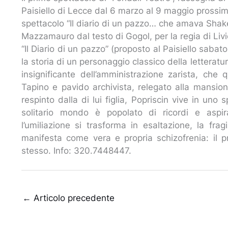
Paisiello di Lecce dal 6 marzo al 9 maggio pross
spettacolo “Il diario di un pazzo… che amava Shake
Mazzamauro dal testo di Gogol, per la regia di Livi
“Il Diario di un pazzo” (proposto al Paisiello saba
la storia di un personaggio classico della letteratur
insignificante dell’amministrazione zarista, che
Tapino e pavido archivista, relegato alla mansion
respinto dalla di lui figlia, Popriscin vive in uno 
solitario mondo è popolato di ricordi e aspira
l’umiliazione si trasforma in esaltazione, la fra
manifesta come vera e propria schizofrenia: il 
stesso. Info: 320.7448447.
←
Articolo precedente