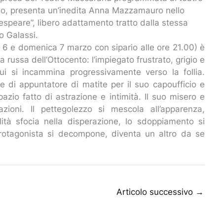
imo, presenta un’inedita Anna Mazzamauro nello
speare”, libero adattamento tratto dalla stessa
o Galassi.
to 6 e domenica 7 marzo con sipario alle ore 21.00) è
a russa dell’Ottocento: l’impiegato frustrato, grigio e
 qui si incammina progressivamente verso la follia.
e di appuntatore di matite per il suo capoufficio e
spazio fatto di astrazione e intimità. Il suo misero e
zioni. Il pettegolezzo si mescola all’apparenza,
gilità sfocia nella disperazione, lo sdoppiamento si
protagonista si decompone, diventa un altro da se
Articolo successivo
→