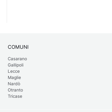
COMUNI
Casarano
Gallipoli
Lecce
Maglie
Nardò
Otranto
Tricase