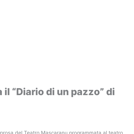
l “Diario di un pazzo” di
di prosa del Teatro Mascaranu programmata al teatro