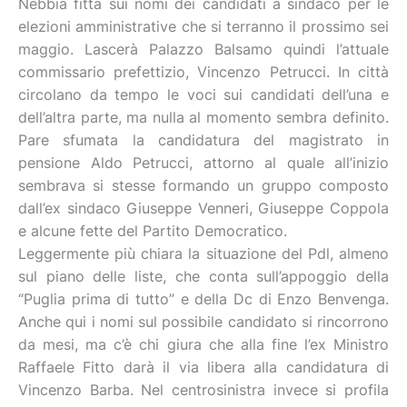
Nebbia fitta sui nomi dei candidati a sindaco per le
elezioni amministrative che si terranno il prossimo sei
maggio. Lascerà Palazzo Balsamo quindi l’attuale
commissario prefettizio, Vincenzo Petrucci. In città
circolano da tempo le voci sui candidati dell’una e
dell’altra parte, ma nulla al momento sembra definito.
Pare sfumata la candidatura del magistrato in
pensione Aldo Petrucci, attorno al quale all’inizio
sembrava si stesse formando un gruppo composto
dall’ex sindaco Giuseppe Venneri, Giuseppe Coppola
e alcune fette del Partito Democratico.
Leggermente più chiara la situazione del Pdl, almeno
sul piano delle liste, che conta sull’appoggio della
“Puglia prima di tutto” e della Dc di Enzo Benvenga.
Anche qui i nomi sul possibile candidato si rincorrono
da mesi, ma c’è chi giura che alla fine l’ex Ministro
Raffaele Fitto darà il via libera alla candidatura di
Vincenzo Barba. Nel centrosinistra invece si profila