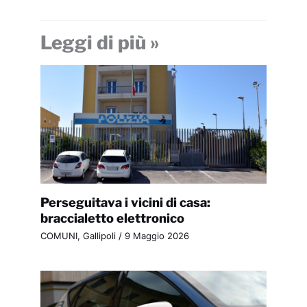
Leggi di più »
Perseguitava i vicini di casa:
braccialetto elettronico
COMUNI
,
Gallipoli
/
9 Maggio 2026