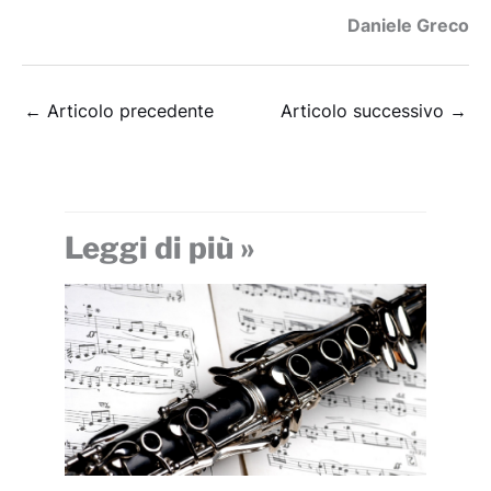
Daniele Greco
←
Articolo precedente
Articolo successivo
→
Leggi di più »