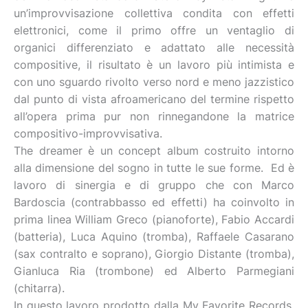
un’improvvisazione collettiva condita con effetti
elettronici, come il primo offre un ventaglio di
organici differenziato e adattato alle necessità
compositive, il risultato è un lavoro più intimista e
con uno sguardo rivolto verso nord e meno jazzistico
dal punto di vista afroamericano del termine rispetto
all’opera prima pur non rinnegandone la matrice
compositivo-improvvisativa.
The dreamer è un concept album costruito intorno
alla dimensione del sogno in tutte le sue forme. Ed è
lavoro di sinergia e di gruppo che con Marco
Bardoscia (contrabbasso ed effetti) ha coinvolto in
prima linea William Greco (pianoforte), Fabio Accardi
(batteria), Luca Aquino (tromba), Raffaele Casarano
(sax contralto e soprano), Giorgio Distante (tromba),
Gianluca Ria (trombone) ed Alberto Parmegiani
(chitarra).
In questo lavoro prodotto dalla My Favorite Records,