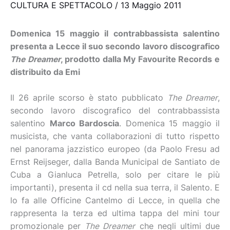
CULTURA E SPETTACOLO
/
13 Maggio 2011
Domenica 15 maggio il contrabbassista salentino
presenta a Lecce il suo secondo lavoro discografico
The Dreamer
, prodotto dalla My Favourite Records e
distribuito da Emi
Il 26 aprile scorso è stato pubblicato
The Dreamer
,
secondo lavoro discografico del contrabbassista
salentino
Marco Bardoscia
. Domenica 15 maggio il
musicista, che vanta collaborazioni di tutto rispetto
nel panorama jazzistico europeo (da Paolo Fresu ad
Ernst Reijseger, dalla Banda Municipal de Santiato de
Cuba a Gianluca Petrella, solo per citare le più
importanti), presenta il cd nella sua terra, il Salento. E
lo fa alle Officine Cantelmo di Lecce, in quella che
rappresenta la terza ed ultima tappa del mini tour
promozionale per
The Dreamer
che negli ultimi due