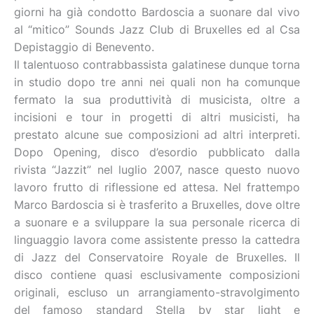
giorni ha già condotto Bardoscia a suonare dal vivo
al “mitico” Sounds Jazz Club di Bruxelles ed al Csa
Depistaggio di Benevento.
Il talentuoso contrabbassista galatinese dunque torna
in studio dopo tre anni nei quali non ha comunque
fermato la sua produttività di musicista, oltre a
incisioni e tour in progetti di altri musicisti, ha
prestato alcune sue composizioni ad altri interpreti.
Dopo Opening, disco d’esordio pubblicato dalla
rivista “Jazzit” nel luglio 2007, nasce questo nuovo
lavoro frutto di riflessione ed attesa. Nel frattempo
Marco Bardoscia si è trasferito a Bruxelles, dove oltre
a suonare e a sviluppare la sua personale ricerca di
linguaggio lavora come assistente presso la cattedra
di Jazz del Conservatoire Royale de Bruxelles. Il
disco contiene quasi esclusivamente composizioni
originali, escluso un arrangiamento-stravolgimento
del famoso standard Stella by star light e