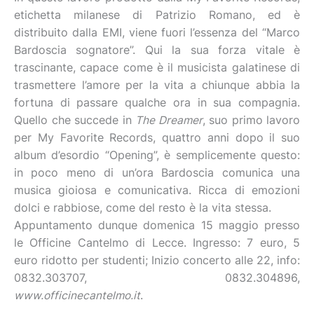
etichetta milanese di Patrizio Romano, ed è
distribuito dalla EMI, viene fuori l’essenza del “Marco
Bardoscia sognatore”. Qui la sua forza vitale è
trascinante, capace come è il musicista galatinese di
trasmettere l’amore per la vita a chiunque abbia la
fortuna di passare qualche ora in sua compagnia.
Quello che succede in
The Dreamer
, suo primo lavoro
per My Favorite Records, quattro anni dopo il suo
album d’esordio “Opening”, è semplicemente questo:
in poco meno di un’ora Bardoscia comunica una
musica gioiosa e comunicativa. Ricca di emozioni
dolci e rabbiose, come del resto è la vita stessa.
Appuntamento dunque domenica 15 maggio presso
le Officine Cantelmo di Lecce. Ingresso: 7 euro, 5
euro ridotto per studenti; Inizio concerto alle 22, info:
0832.303707, 0832.304896,
www.officinecantelmo.it
.