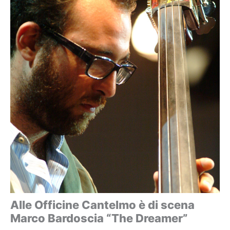
Alle Officine Cantelmo è di scena
Marco Bardoscia “The Dreamer”