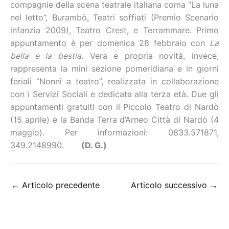
compagnie della scena teatrale italiana coma “La luna
nel letto”, Burambò, Teatri soffiati (Premio Scenario
infanzia 2009), Teatro Crest, e Terrammare. Primo
appuntamento è per domenica 28 febbraio con
La
bella e la bestia
. Vera e propria novità, invece,
rappresenta la mini sezione pomeridiana e in giorni
feriali “Nonni a teatro”, realizzata in collaborazione
con i Servizi Sociali e dedicata alla terza età. Due gli
appuntamenti gratuiti con il Piccolo Teatro di Nardò
(15 aprile) e la Banda Terra d’Arneo Città di Nardò (4
maggio). Per informazioni: 0833.571871,
349.2148990.
(D. G.)
←
Articolo precedente
Articolo successivo
→