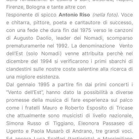
Firenze, Bologna e tante altre con
l’esponente di spicco
Antonio Riso
(nella foto)
. Voce
e chitarra, pittore, poeta e cantautore di successo,
con una fede che dura fin dal 1975 verso le canzoni
di Augusto Daolio, leader dei Nomadi, scomparso
prematuramente nel 1992. La denominazione Vento
dell’Est (solo Nomadi) venne attribuita perchè nel
dicembre del 1994 si verificarono i primi sbarchi di
clandestini sulle nostre coste salentine alla ricerca di
una migliore esistenza.
Dal gennaio 1995 a partire fin dai primi concerti i
“Vento dell’Est”, hanno dato la possibilità a diverse
promesse della musica di fare esperienza sul palco
come i fratelli Mauro e Roberto Esposito di Tricase
che attualmente sono musicisti di livello nazionale,
Simona Russo di Tiggiano, Eleonora Passaseo di
Ugento e Paola Musarò di Andrano, tre grandi voci.
Ed ancora Luca Scalfari (tastierista) e Massimiliano