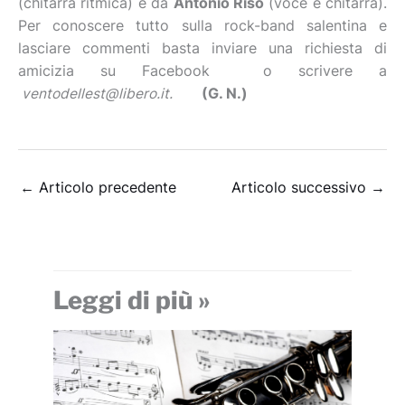
(chitarra ritmica) e da
Antonio Riso
(voce e chitarra).
Per conoscere tutto sulla rock-band salentina e
lasciare commenti basta inviare una richiesta di
amicizia su Facebook o scrivere a
ventodellest@libero.it.
(G. N.)
←
Articolo precedente
Articolo successivo
→
Leggi di più »