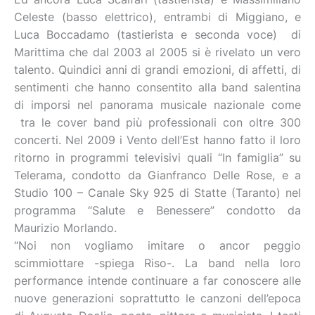
Celeste (basso elettrico), entrambi di Miggiano, e
Luca Boccadamo (tastierista e seconda voce) di
Marittima che dal 2003 al 2005 si è rivelato un vero
talento. Quindici anni di grandi emozioni, di affetti, di
sentimenti che hanno consentito alla band salentina
di imporsi nel panorama musicale nazionale come
tra le cover band più professionali con oltre 300
concerti. Nel 2009 i Vento dell’Est hanno fatto il loro
ritorno in programmi televisivi quali “In famiglia” su
Telerama, condotto da Gianfranco Delle Rose, e a
Studio 100 – Canale Sky 925 di Statte (Taranto) nel
programma “Salute e Benessere” condotto da
Maurizio Morlando.
“Noi non vogliamo imitare o ancor peggio
scimmiottare -spiega Riso-. La band nella loro
performance intende continuare a far conoscere alle
nuove generazioni soprattutto le canzoni dell’epoca