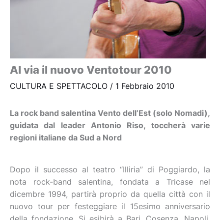
Al via il nuovo Ventotour 2010
CULTURA E SPETTACOLO
/
1 Febbraio 2010
La rock band salentina Vento dell’Est (solo Nomadi),
guidata dal leader Antonio Riso, toccherà varie
regioni italiane da Sud a Nord
Dopo il successo al teatro “Illiria” di Poggiardo, la
nota rock-band salentina, fondata a Tricase nel
dicembre 1994, partirà proprio da quella città con il
nuovo tour per festeggiare il 15esimo anniversario
della fondazione. Si esibirà a Bari, Cosenza, Napoli,