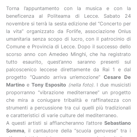
Torna l’appuntamento con la musica e con la
beneficenza al Politeama di Lecce. Sabato 24
novembre si terrà la sesta edizione del “Concerto per
la vita” organizzato da Forlife, associazione Onlus
umanitaria senza scopo di lucro, con il patrocinio di
Comune e Provincia di Lecce. Dopo il successo dello
scorso anno con Amedeo Minghi, che ha registrato
tutto esaurito, quest’anno saranno presenti sul
palcoscenico leccese direttamente da Rai 1 e dal
progetto “Quando arriva un’emozione”
Cesare De
Martino
e
Tony Esposito
(nella foto).
I due musicisti
proporranno “vibrazione mediterranee” un progetto
che mira a coniugare tribalità e raffinatezza con
strumenti a percussione tra cui quelli più tradizionali
e caratteristici di varie culture del mediterraneo.
A questi artisti si affiancheranno l’attore
Sebastiano
Somma
, il cantautore della “scuola genovese” tra i