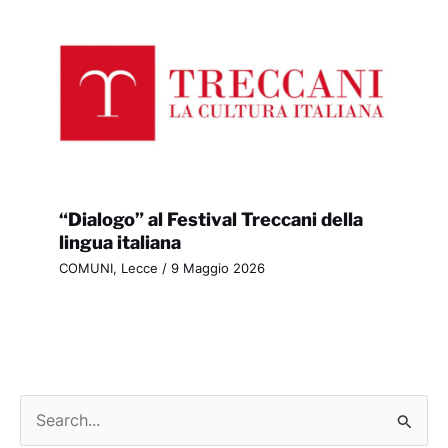
“Dialogo” al Festival Treccani della
lingua italiana
COMUNI
,
Lecce
/
9 Maggio 2026
C