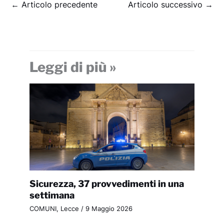
←
Articolo precedente
Articolo successivo
→
Leggi di più »
Sicurezza, 37 provvedimenti in una
settimana
COMUNI
,
Lecce
/
9 Maggio 2026