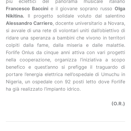
più eclettici del panorama musicale italiano
Francesco Baccini
e il giovane soprano russo
Olga
Nikitina.
Il progetto solidale voluto dal salentino
Alessandro Carriero
, docente universitario a Novara,
si avvale di una rete di volontari uniti dall’obiettivo di
ridare una speranza a bambini che vivono in territori
colpiti dalla fame, dalla miseria e dalle malattie.
Forlife Onlus da cinque anni attiva con vari progetti
nella cooperazione, organizza l’iniziativa a scopo
benefico e quest’anno si prefigge il traguardo di
portare l’energia elettrica nell’ospedale di Umuchu in
Nigeria, un ospedale con 92 posti letto dove Forlife
ha già realizzato l’impianto idrico.
(O.R.)