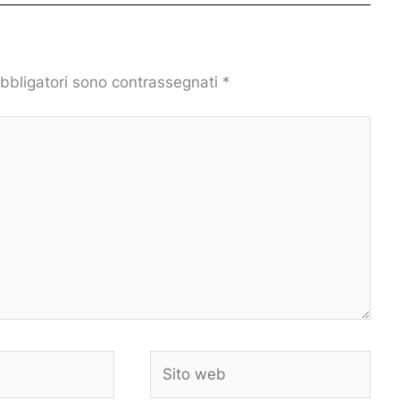
obbligatori sono contrassegnati
*
Sito
web