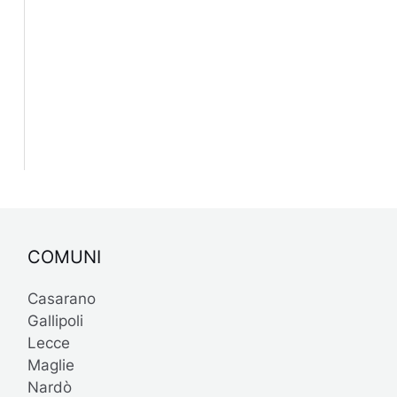
COMUNI
Casarano
Gallipoli
Lecce
Maglie
Nardò