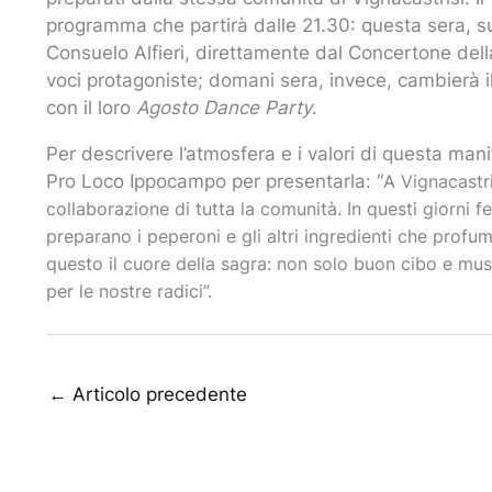
programma che partirà dalle 21.30: questa sera, sul 
Consuelo Alfieri, direttamente dal Concertone dell
voci protagoniste; domani sera, invece, cambierà il
con il loro
Agosto Dance Party
.
Per descrivere l’atmosfera e i valori di questa mani
Pro Loco Ippocampo per presentarla: “
A Vignacastri
collaborazione di tutta la comunità.
In questi giorni f
preparano i peperoni e gli altri ingredienti che profu
questo il cuore della sagra: non solo buon cibo e mus
per le nostre radici”.
←
Articolo precedente