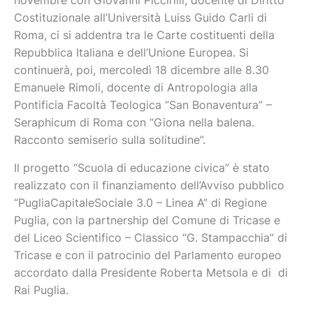
novembre con Giovanni Piccirilli, docente di Diritto
Costituzionale all’Università Luiss Guido Carli di
Roma, ci si addentra tra le Carte costituenti della
Repubblica Italiana e dell’Unione Europea. Si
continuerà, poi, mercoledì 18 dicembre alle 8.30
Emanuele Rimoli, docente di Antropologia alla
Pontificia Facoltà Teologica “San Bonaventura” –
Seraphicum di Roma con “Giona nella balena.
Racconto semiserio sulla solitudine”.
Il progetto “Scuola di educazione civica” è stato
realizzato con il finanziamento dell’Avviso pubblico
“PugliaCapitaleSociale 3.0 – Linea A” di Regione
Puglia, con la partnership del Comune di Tricase e
del Liceo Scientifico – Classico “G. Stampacchia” di
Tricase e con il patrocinio del Parlamento europeo
accordato dalla Presidente Roberta Metsola e di di
Rai Puglia.