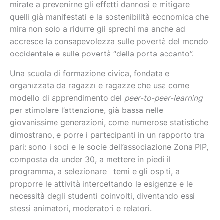
mirate a prevenirne gli effetti dannosi e mitigare
quelli già manifestati e la sostenibilità economica che
mira non solo a ridurre gli sprechi ma anche ad
accresce la consapevolezza sulle povertà del mondo
occidentale e sulle povertà “della porta accanto”.
Una scuola di formazione civica, fondata e
organizzata da ragazzi e ragazze che usa come
modello di apprendimento del
peer-to-peer-learning
per stimolare l’attenzione, già bassa nelle
giovanissime generazioni, come numerose statistiche
dimostrano, e porre i partecipanti in un rapporto tra
pari: sono i soci e le socie dell’associazione Zona PIP,
composta da under 30, a mettere in piedi il
programma, a selezionare i temi e gli ospiti, a
proporre le attività intercettando le esigenze e le
necessità degli studenti coinvolti, diventando essi
stessi animatori, moderatori e relatori.