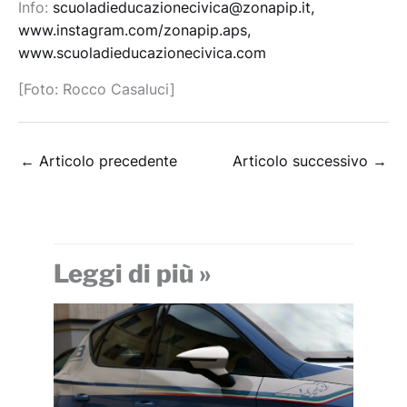
Info:
scuoladieducazionecivica@zonapip.it,
www.instagram.com/zonapip.aps,
www.scuoladieducazionecivica.com
[Foto: Rocco Casaluci]
←
Articolo precedente
Articolo successivo
→
Leggi di più »