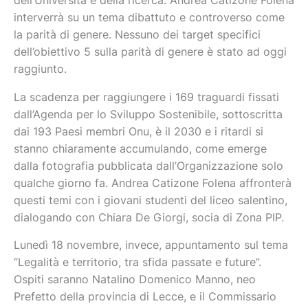
dell’Università e della ricerca. Andrea Catizone Folena
interverrà su un tema dibattuto e controverso come
la parità di genere. Nessuno dei target specifici
dell’obiettivo 5 sulla parità di genere è stato ad oggi
raggiunto.
La scadenza per raggiungere i 169 traguardi fissati
dall’Agenda per lo Sviluppo Sostenibile, sottoscritta
dai 193 Paesi membri Onu, è il 2030 e i ritardi si
stanno chiaramente accumulando, come emerge
dalla fotografia pubblicata dall’Organizzazione solo
qualche giorno fa. Andrea Catizone Folena affronterà
questi temi con i giovani studenti del liceo salentino,
dialogando con Chiara De Giorgi, socia di Zona PIP.
Lunedì 18 novembre, invece, appuntamento sul tema
“Legalità e territorio, tra sfida passate e future”.
Ospiti saranno Natalino Domenico Manno, neo
Prefetto della provincia di Lecce, e il Commissario