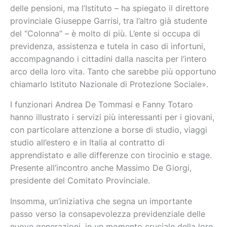
delle pensioni, ma l’Istituto – ha spiegato il direttore
provinciale Giuseppe Garrisi, tra l’altro già studente
del “Colonna” – è molto di più. L’ente si occupa di
previdenza, assistenza e tutela in caso di infortuni,
accompagnando i cittadini dalla nascita per l’intero
arco della loro vita. Tanto che sarebbe più opportuno
chiamarlo Istituto Nazionale di Protezione Sociale».
I funzionari Andrea De Tommasi e Fanny Totaro
hanno illustrato i servizi più interessanti per i giovani,
con particolare attenzione a borse di studio, viaggi
studio all’estero e in Italia al contratto di
apprendistato e alle differenze con tirocinio e stage.
Presente all’incontro anche Massimo De Giorgi,
presidente del Comitato Provinciale.
Insomma, un’iniziativa che segna un importante
passo verso la consapevolezza previdenziale delle
nuove generazioni, in un momento cruciale della loro