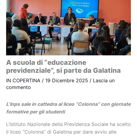
A scuola di “educazione
previdenziale”, si parte da Galatina
IN COPERTINA
/
19 Dicembre 2025
/
Lascia un
commento
L’Inps sale in cattedra al liceo “Colonna” con giornate
formative per gli studenti
L’Istituto Nazionale della Previdenza Sociale ha scelto
il liceo “Colonna” di Galatina per dare avvio alle