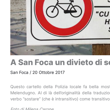
A San Foca un divieto di s
San Foca
/
20 Ottobre 2017
Questo cartello della Polizia locale fa bella mo
Melendugno. Al di là dell’originalità della traduzion
verbo “sostare” (che è intransitivo) come transit
Foto di Milena Carone