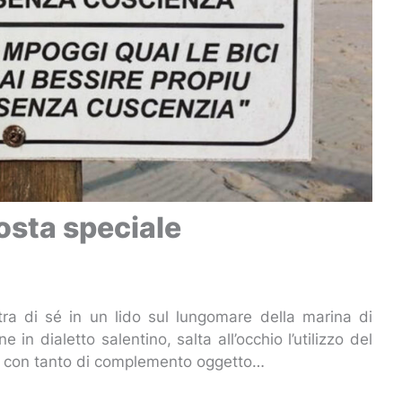
osta speciale
stra di sé in un lido sul lungomare della marina di
e in dialetto salentino, salta all’occhio l’utilizzo del
ivo con tanto di complemento oggetto…