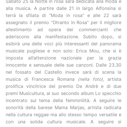
Sabato 25 la Notte in rosa sarà dedicata alla moda e
alla musica. A partire dalle 21 in largo Alfonsina si
terrà la sfilata di “Moda in rosa” e alle 22 sarà
assegnato il premio “Otranto in Rosa” per il migliore
allestimento ad opera dei commercianti che
aderiscono alla manifestazione. Subito dopo, si
esibirà una delle voci più interessanti del panorama
musicale pugliese e non solo: Erica Mou, che si è
imposta all’attenzione nazionale per la grazia
innocente e sensuale delle sue canzoni. Dalle 23.30
nel fossato del Castello invece sarà di scena la
musica di Francesca Romana
(nella foto)
, artista
prolifica vincitrice del premio De Andrè e di due
premi Musicultura, al suo secondo album Lo specchio
incentrato sul tema della femminilità. A seguire le
sonorità della barese Mama Marjas, artista radicata
nella cultura reggae ma allo stesso tempo versatile e
con una solida cultura musicale. A seguire si