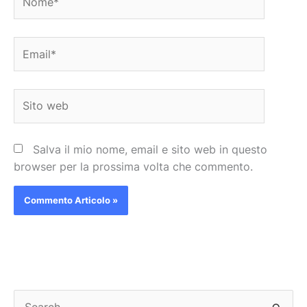
Email*
Sito
web
Salva il mio nome, email e sito web in questo
browser per la prossima volta che commento.