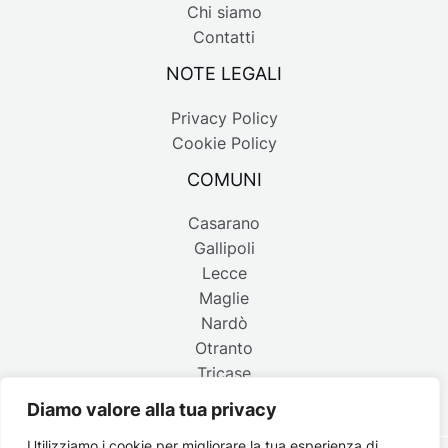
Chi siamo
Contatti
NOTE LEGALI
Privacy Policy
Cookie Policy
COMUNI
Casarano
Gallipoli
Lecce
Maglie
Nardò
Otranto
Tricase
Diamo valore alla tua privacy
Utilizziamo i cookie per migliorare la tua esperienza di