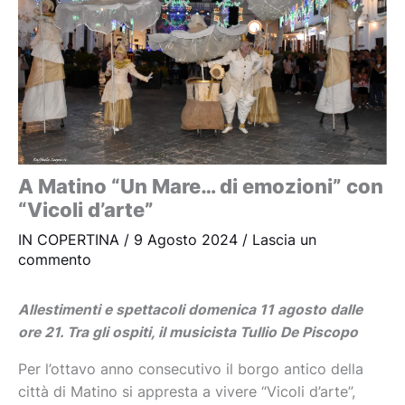
A Matino “Un Mare… di emozioni” con
“Vicoli d’arte”
IN COPERTINA
/
9 Agosto 2024
/
Lascia un
commento
Allestimenti e spettacoli domenica 11 agosto dalle
ore 21. Tra gli ospiti, il musicista Tullio De Piscopo
Per l’ottavo anno consecutivo il borgo antico della
città di Matino si appresta a vivere “Vicoli d’arte”,