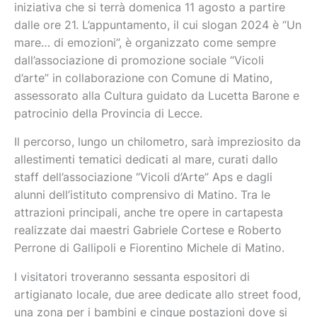
iniziativa che si terrà domenica 11 agosto a partire
dalle ore 21. L’appuntamento, il cui slogan 2024 è “Un
mare… di emozioni”, è organizzato come sempre
dall’associazione di promozione sociale “Vicoli
d’arte” in collaborazione con Comune di Matino,
assessorato alla Cultura guidato da Lucetta Barone e
patrocinio della Provincia di Lecce.
Il percorso, lungo un chilometro, sarà impreziosito da
allestimenti tematici dedicati al mare, curati dallo
staff dell’associazione “Vicoli d’Arte” Aps e dagli
alunni dell’istituto comprensivo di Matino. Tra le
attrazioni principali, anche tre opere in cartapesta
realizzate dai maestri Gabriele Cortese e Roberto
Perrone di Gallipoli e Fiorentino Michele di Matino.
I visitatori troveranno sessanta espositori di
artigianato locale, due aree dedicate allo street food,
una zona per i bambini e cinque postazioni dove si