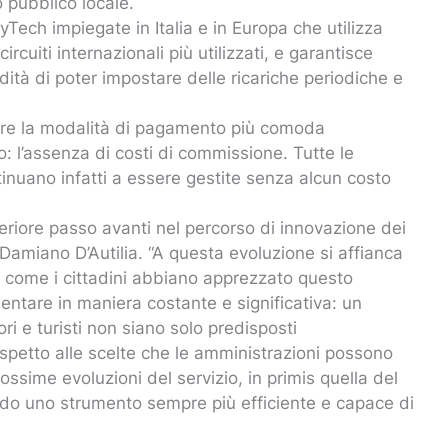
o pubblico locale.
ayTech impiegate in Italia e in Europa che utilizza
rcuiti internazionali più utilizzati, e garantisce
odità di poter impostare delle ricariche periodiche e
liere la modalità di pagamento più comoda
: l’assenza di costi di commissione. Tutte le
inuano infatti a essere gestite senza alcun costo
teriore passo avanti nel percorso di innovazione dei
 Damiano D’Autilia. “A questa evoluzione si affianca
 come i cittadini abbiano apprezzato questo
ntare in maniera costante e significativa: un
ri e turisti non siano solo predisposti
ispetto alle scelte che le amministrazioni possono
ssime evoluzioni del servizio, in primis quella del
do uno strumento sempre più efficiente e capace di