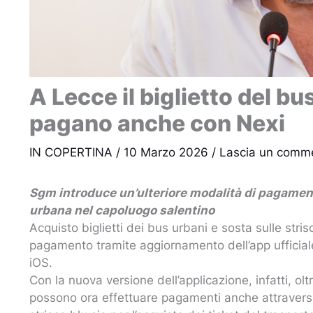
A Lecce il biglietto del bu
pagano anche con Nexi
IN COPERTINA
/
10 Marzo 2026
/
Lascia un comm
Sgm introduce un’ulteriore modalità di pagament
urbana nel capoluogo salentino
Acquisto biglietti dei bus urbani e sosta sulle stris
pagamento tramite aggiornamento dell’app ufficial
iOS.
Con la nuova versione dell’applicazione, infatti, olt
possono ora effettuare pagamenti anche attraverso il