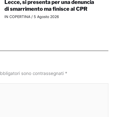
Lecce, si presenta per una denuncia
di smarrimento ma finisce al CPR
IN COPERTINA
/
5 Agosto 2026
obbligatori sono contrassegnati
*