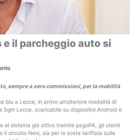
s e il parcheggio auto si
ento
o, sempre a zero commissioni, per la mobilità
ce blu a Lecce, in arrivo un’ulteriore modalità di
e Sgm Lecce, scaricabile su dispositivi Android e
re al sistema già attivo tramite pagoPA, gli utenti
 circuito Nexi, sia per la sosta tariffata sulle