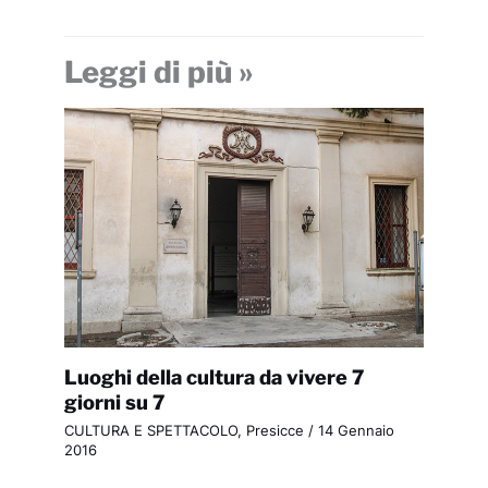
Leggi di più »
Luoghi della cultura da vivere 7
giorni su 7
CULTURA E SPETTACOLO
,
Presicce
/
14 Gennaio
2016