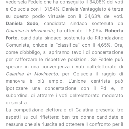
vedersela Fedele che ha conseguito il 34,08% dei voti
e Coluccia con il 31,54%. Daniela Vantaggiato è terza
su questo podio virtuale con il 24,63% dei voti.
Daniela Sodo
, candidata sindaco sostenuta da
Galatina in Movimento
, ha ottenuto il 5,09%.
Roberta
Forte
, candidata sindaco sostenuta da Rifondazione
Comunista, chiude la “classifica” con il 4,65%. Ora,
come d’obbligo, si apriranno tavoli di concertazione
per rafforzare le rispettive posizioni. Se Fedele può
sperare in una convergenza i voti dall’elettorato di
Galatina in Movimento
, per Coluccia il raggio di
manovra è più ampio. L’unione centrista può
ipotizzare una concertazione con il Pd e, in
subordine, di attrarre i voti dell’elettorato moderato
di sinistra.
La competizione elettorale di Galatina presenta tre
aspetti su cui riflettere: ben tre donne candidate e
nessuna che sia riuscita ad ottenere il confronto per il