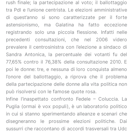
rush finale; la partecipazione al voto; il ballottaggio
tra Pdl e l’unione centrista. Le elezioni amministrative
di quest’anno si sono caratterizzate per il forte
astensionismo, ma Galatina ha fatto eccezione
registrando solo una piccola flessione. Infatti nelle
precedenti consultazioni, che nel 2006 videro
prevalere il centrosinistra con l’elezione a sindaco di
Sandra Antonica, la percentuale dei votanti fu del
77,65% contro il 76,38% della consultazione 2010. E
poi le donne: tre, e nessuna di loro conquista almeno
l’onore del ballottaggio, a riprova che il problema
della partecipazione delle donne alla vita politica non
può risolversi con le famose quote rosa.
Infine l’inaspettato confronto Fedele – Coluccia. La
Puglia (ormai è vox populi), è un laboratorio politico
in cui si stanno sperimentando alleanze e scenari che
disegneranno le prossime elezioni politiche. Dai
sussurri che raccontano di accordi trasversali tra Udc