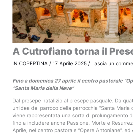
A Cutrofiano torna il Pre
IN COPERTINA
/
17 Aprile 2025
/
Lascia un comme
Fino a domenica 27 aprile il centro pastorale “Op
“Santa Maria della Neve”
Dal presepe natalizio al presepe pasquale. Da quat
un’idea del parroco della parrocchia “Santa Maria
viene rappresentata una sorta di prolungamento del
fino a includere anche Passione, Morte e Resurrezi
Aprile, nel centro pastorale “Opere Antoniane”, ed 