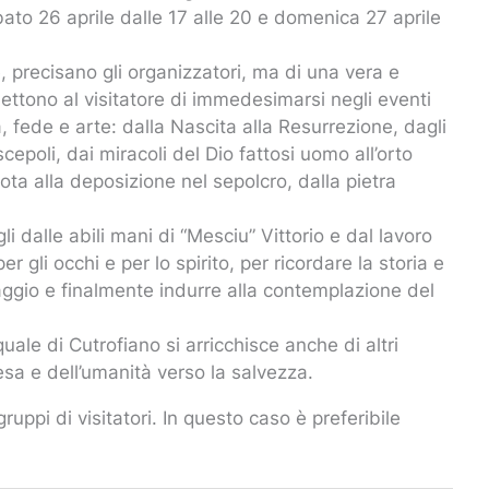
abato 26 aprile dalle 17 alle 20 e domenica 27 aprile
, precisano gli organizzatori, ma di una vera e
ettono al visitatore di immedesimarsi negli eventi
à, fede e arte: dalla Nascita alla Resurrezione, dagli
cepoli, dai miracoli del Dio fattosi uomo all’orto
gota alla deposizione nel sepolcro, dalla pietra
i dalle abili mani di “Mesciu” Vittorio e dal lavoro
er gli occhi e per lo spirito, per ricordare la storia e
aggio e finalmente indurre alla contemplazione del
ale di Cutrofiano si arricchisce anche di altri
esa e dell’umanità verso la salvezza.
ruppi di visitatori. In questo caso è preferibile