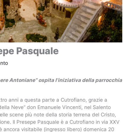
sepe Pasquale
nto
ere Antoniane” ospita l’iniziativa della parrocchia
tro anni a questa parte a Cutrofiano, grazie a
 della Neve” don Emanuele Vincenti, nel Salento
le scene più note della storia terrena del Cristo,
one. Il Presepe Pasquale è a Cutrofiano in via XXV
è ancora visitabile (ingresso libero) domenica 20