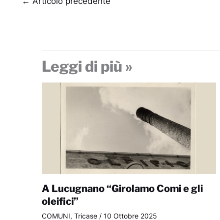
←
Articolo precedente
Leggi di più »
A Lucugnano “Girolamo Comi e gli
oleifici”
COMUNI
,
Tricase
/
10 Ottobre 2025