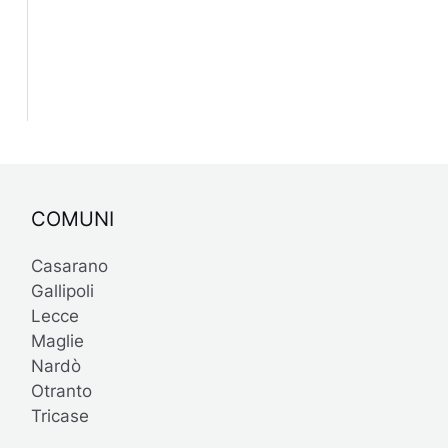
COMUNI
Casarano
Gallipoli
Lecce
Maglie
Nardò
Otranto
Tricase