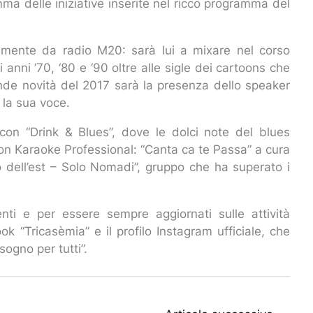
mma delle iniziative inserite nel ricco programma del
tamente da radio M20: sarà lui a mixare nel corso
 anni ’70, ‘80 e ‘90 oltre alle sigle dei cartoons che
rande novità del 2017 sarà la presenza dello speaker
 la sua voce.
con “Drink & Blues”, dove le dolci note del blues
 con Karaoke Professional: “Canta ca te Passa” a cura
o dell’est – Solo Nomadi”, gruppo che ha superato i
ti e per essere sempre aggiornati sulle attività
k “Tricasèmia” e il profilo Instagram ufficiale, che
sogno per tutti”.