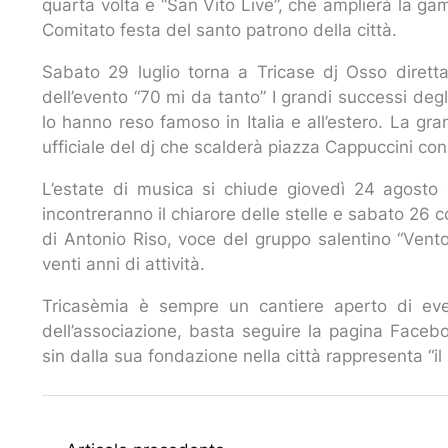
quarta volta e “San Vito Live”, che amplierà la ga
Comitato festa del santo patrono della città.
Sabato 29 luglio torna a Tricase dj Osso diret
dell’evento “70 mi da tanto” I grandi successi degli
lo hanno reso famoso in Italia e all’estero. La g
ufficiale del dj che scalderà piazza Cappuccini con
L’estate di musica si chiude giovedì 24 agosto 
incontreranno il chiarore delle stelle e sabato 26
di Antonio Riso, voce del gruppo salentino “Vent
venti anni di attività.
Tricasèmia è sempre un cantiere aperto di even
dell’associazione, basta seguire la pagina Faceboo
sin dalla sua fondazione nella città rappresenta “il 