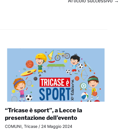
Articolo successivo
→
“Tricase è sport”, a Lecce la
presentazione dell’evento
COMUNI
,
Tricase
/
24 Maggio 2024