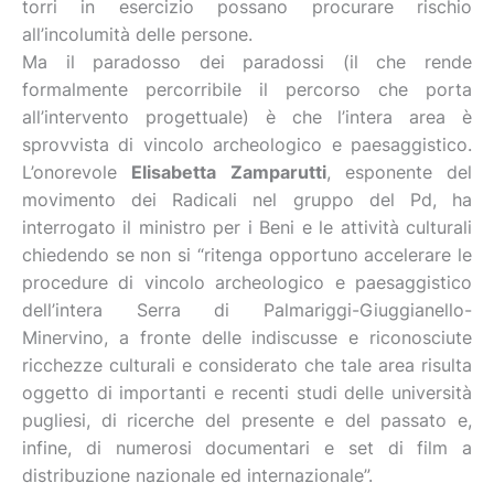
torri in esercizio possano procurare rischio
all’incolumità delle persone.
Ma il paradosso dei paradossi (il che rende
formalmente percorribile il percorso che porta
all’intervento progettuale) è che l’intera area è
sprovvista di vincolo archeologico e paesaggistico.
L’onorevole
Elisabetta Zamparutti
, esponente del
movimento dei Radicali nel gruppo del Pd, ha
interrogato il ministro per i Beni e le attività culturali
chiedendo se non si “ritenga opportuno accelerare le
procedure di vincolo archeologico e paesaggistico
dell’intera Serra di Palmariggi-Giuggianello-
Minervino, a fronte delle indiscusse e riconosciute
ricchezze culturali e considerato che tale area risulta
oggetto di importanti e recenti studi delle università
pugliesi, di ricerche del presente e del passato e,
infine, di numerosi documentari e set di film a
distribuzione nazionale ed internazionale”.