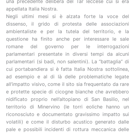
una precedente delibera del Tar leccese cui si era
appellata Italia Nostra.
Negli ultimi mesi si è alzata forte la voce del
dissenso, il grido di protesta delle associazioni
ambientaliste e per la tutela del territorio, e la
questione ha finito anche per interessare le sale
romane del governo per le interrogazioni
parlamentari presentate in diversi tempi da alcuni
parlamentari (si badi, non salentini). La “battaglia” di
cui portabandiera si è fatta Italia Nostra sottolinea,
ad esempio e al di là delle problematiche legate
all’impatto visivo, come il sito sia frequentato da rare
e protette specie di cicogne bianche che avrebbero
nidificato proprio nell’altopiano di San Basilio, nel
territorio di Minervino (le torri eoliche hanno un
riconosciuto e documentato gravissimo impatto sui
volatili) e come il disturbo acustico generato dalle
pale e possibili incidenti di rottura meccanica delle