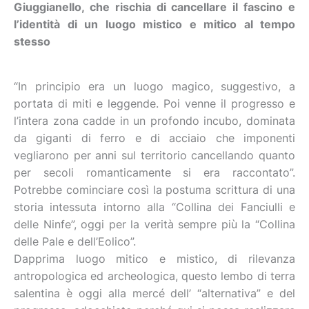
Giuggianello, che rischia di cancellare il fascino e
l’identità di un luogo mistico e mitico al tempo
stesso
“In principio era un luogo magico, suggestivo, a
portata di miti e leggende. Poi venne il progresso e
l’intera zona cadde in un profondo incubo, dominata
da giganti di ferro e di acciaio che imponenti
vegliarono per anni sul territorio cancellando quanto
per secoli romanticamente si era raccontato”.
Potrebbe cominciare così la postuma scrittura di una
storia intessuta intorno alla “Collina dei Fanciulli e
delle Ninfe”, oggi per la verità sempre più la “Collina
delle Pale e dell’Eolico”.
Dapprima luogo mitico e mistico, di rilevanza
antropologica ed archeologica, questo lembo di terra
salentina è oggi alla mercé dell’ “alternativa” e del