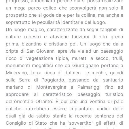
progresso, adocchiato perché qui si possa realizzare
un mega parco eolico che sconvolgerà non solo il
prospetto che si gode da e per la collina, ma anche e
soprattutto le peculiarità identitarie del luogo.
Un luogo magico, caratterizzato da segni tangibili di
culture rupestri e ataviche funzioni di rito greco
prima, bizantino e cristiano poi. Un luogo che dalla
cripta di San Giovanni apre via via ad un paesaggio
ricco di vegetazione tipica, muretti a secco, trulli,
monumenti megalitici che da Giurdignano portano a
Minervino, terra ricca di dolmen e menhir, quindi
sulla Serra di Poggiardo, passando dal santuario
mariano di Montevergine a Palmariggi fino ad
approdare al caratteristico paesaggio turistico
dell’orientale Otranto. È qui che una ventina di pale
eoliche potrebbero essere impiantate, undici delle
quali già da subito stante la recente sentenza del
Consiglio di Stato che ha “sovvertito” gli effetti di