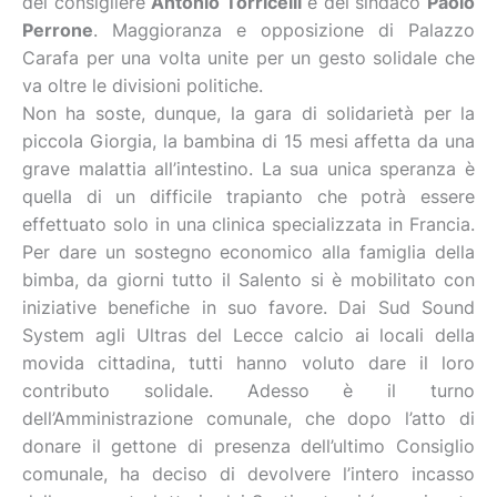
del consigliere
Antonio Torricelli
e del sindaco
Paolo
Perrone
. Maggioranza e opposizione di Palazzo
Carafa per una volta unite per un gesto solidale che
va oltre le divisioni politiche.
Non ha soste, dunque, la gara di solidarietà per la
piccola Giorgia, la bambina di 15 mesi affetta da una
grave malattia all’intestino. La sua unica speranza è
quella di un difficile trapianto che potrà essere
effettuato solo in una clinica specializzata in Francia.
Per dare un sostegno economico alla famiglia della
bimba, da giorni tutto il Salento si è mobilitato con
iniziative benefiche in suo favore. Dai Sud Sound
System agli Ultras del Lecce calcio ai locali della
movida cittadina, tutti hanno voluto dare il loro
contributo solidale. Adesso è il turno
dell’Amministrazione comunale, che dopo l’atto di
donare il gettone di presenza dell’ultimo Consiglio
comunale, ha deciso di devolvere l’intero incasso