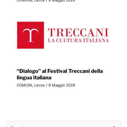
COMUNI
,
Lecce
/
9 Maggio 2026
“Dialogo” al Festival Treccani della
lingua italiana
COMUNI
,
Lecce
/
9 Maggio 2026