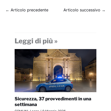
←
Articolo precedente
Articolo successivo
→
Leggi di più »
Sicurezza, 37 provvedimenti in una
settimana