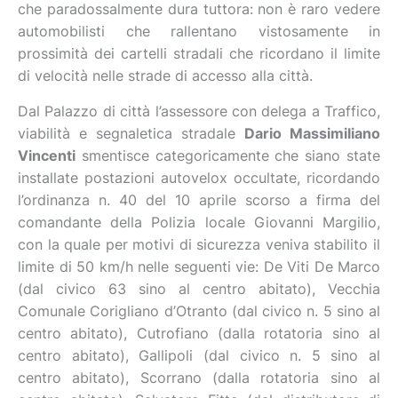
che paradossalmente dura tuttora: non è raro vedere
automobilisti che rallentano vistosamente in
prossimità dei cartelli stradali che ricordano il limite
di velocità nelle strade di accesso alla città.
Dal Palazzo di città l’assessore con delega a Traffico,
viabilità e segnaletica stradale
Dario Massimiliano
Vincenti
smentisce categoricamente che siano state
installate postazioni autovelox occultate, ricordando
l’ordinanza n. 40 del 10 aprile scorso a firma del
comandante della Polizia locale Giovanni Margilio,
con la quale per motivi di sicurezza veniva stabilito il
limite di 50 km/h nelle seguenti vie: De Viti De Marco
(dal civico 63 sino al centro abitato), Vecchia
Comunale Corigliano d’Otranto (dal civico n. 5 sino al
centro abitato), Cutrofiano (dalla rotatoria sino al
centro abitato), Gallipoli (dal civico n. 5 sino al
centro abitato), Scorrano (dalla rotatoria sino al