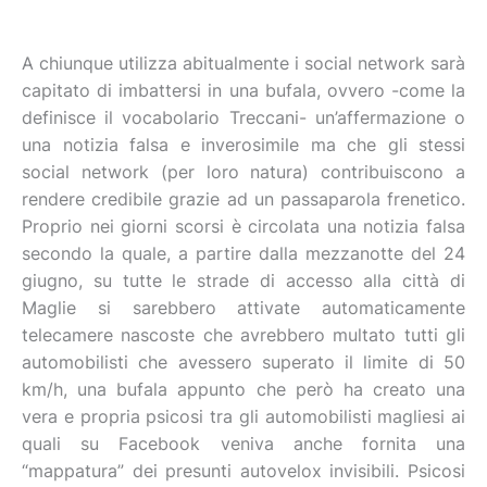
A chiunque utilizza abitualmente i social network sarà
capitato di imbattersi in una bufala, ovvero -come la
definisce il vocabolario Treccani- un’affermazione o
una notizia falsa e inverosimile ma che gli stessi
social network (per loro natura) contribuiscono a
rendere credibile grazie ad un passaparola frenetico.
Proprio nei giorni scorsi è circolata una notizia falsa
secondo la quale, a partire dalla mezzanotte del 24
giugno, su tutte le strade di accesso alla città di
Maglie si sarebbero attivate automaticamente
telecamere nascoste che avrebbero multato tutti gli
automobilisti che avessero superato il limite di 50
km/h, una bufala appunto che però ha creato una
vera e propria psicosi tra gli automobilisti magliesi ai
quali su Facebook veniva anche fornita una
“mappatura” dei presunti autovelox invisibili. Psicosi