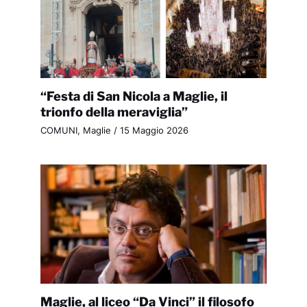
“Festa di San Nicola a Maglie, il
trionfo della meraviglia”
COMUNI
,
Maglie
/
15 Maggio 2026
Maglie, al liceo “Da Vinci” il filosofo