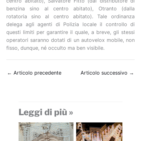
centro abitato), Salvatore Fitto (dal distributore di
benzina sino al centro abitato), Otranto (dalla
rotatoria sino al centro abitato). Tale ordinanza
delega agli agenti di Polizia locale il controllo di
questi limiti per garantire il quale, a breve, gli stessi
operatori saranno dotati di un autovelox mobile, non
fisso, dunque, né occulto ma ben visibile.
←
Articolo precedente
Articolo successivo
→
Leggi di più »