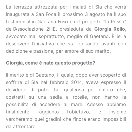
La terrazza attrezzata per i malati di Sla che verrà
inaugurata a San Foca il prossimo 3 agosto ha il suo
testimonial in Gaetano Fuso e nel progetto “Io Posso”
dell’Associazione 2HE, presieduta da
Giorgia Rollo
,
avvocato ma, soprattutto, moglie di Gaetano. È lei a
descrivere l’iniziativa che sta portando avanti con
dedizione e passione, per amore di suo marito.
Giorgia, come è nato questo progetto?
Il merito è di Gaetano, il quale, dopo aver scoperto di
soffrire di Sla nel febbraio 2014, aveva espresso il
desiderio di poter far qualcosa per coloro che,
costretti su una sedia a rotelle, non hanno la
possibilità di accedere al mare. Adesso abbiamo
finalmente raggiunto l’obiettivo, e insieme
varcheremo quei gradini che finora erano impossibili
da affrontare.